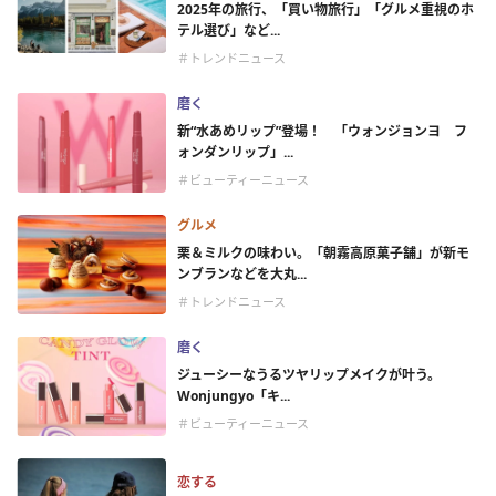
2025年の旅行、「買い物旅行」「グルメ重視のホ
テル選び」など...
＃トレンドニュース
磨く
新“水あめリップ”登場！ 「ウォンジョンヨ フ
ォンダンリップ」...
＃ビューティーニュース
グルメ
栗＆ミルクの味わい。「朝霧高原菓子舗」が新モ
ンブランなどを大丸...
＃トレンドニュース
磨く
ジューシーなうるツヤリップメイクが叶う。
Wonjungyo「キ...
＃ビューティーニュース
恋する