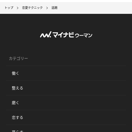
トップ
恋愛テクニック
話題
カテゴリー
働く
整える
磨く
恋する
暮らす