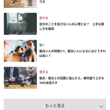
り方
恋する
自分のことを話さない人の心理とは？ 上手な接
し方を解説
働く
面白い人の特徴3つ。面白い人になるにはどうすれ
ば良い？
恋する
彼氏・彼女との話題に悩んだら。絶対盛り上がる
10の会話ネタ
もっと見る