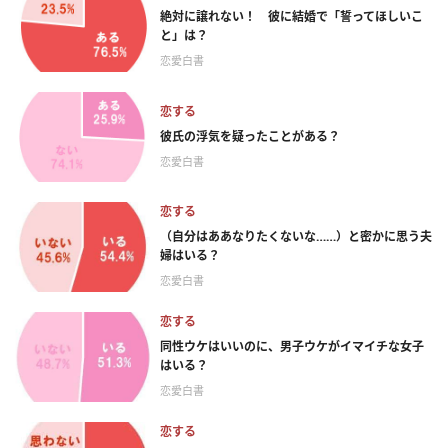
絶対に譲れない！ 彼に結婚で「誓ってほしいこ
と」は？
恋愛白書
恋する
彼氏の浮気を疑ったことがある？
恋愛白書
恋する
（自分はああなりたくないな……）と密かに思う夫
婦はいる？
恋愛白書
恋する
同性ウケはいいのに、男子ウケがイマイチな女子
はいる？
恋愛白書
恋する