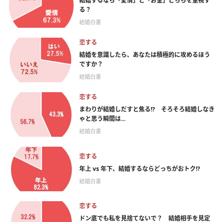
結婚するなら「愛情」と「お金」どちらを重視す
る？
結婚白書
恋する
結婚を意識したら、あなたは積極的に攻めるほう
ですか？
結婚白書
恋する
まわりが結婚しだすと焦る!? そろそろ結婚しなき
ゃと思う瞬間は...
結婚白書
恋する
年上 vs 年下、結婚するならどっちがおトク!?
結婚白書
恋する
ドン底でも私を見捨てないで？ 結婚相手を見定