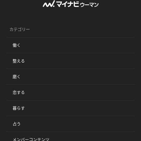
カテゴリー
働く
整える
磨く
恋する
暮らす
占う
メンバーコンテンツ