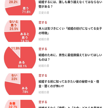
結婚するには、誰しも乗り越えなくてはならない
壁がある？
恋愛白書
恋する
本人は気づきにくい「結婚の妨げになってる女子
の特徴」
結婚白書
恋する
結婚のために、男性に最低限備えておいてほしい
ものは？
結婚白書
恋する
結婚する前に知っておきたい彼の秘密⇒女・借
金・聞くのが怖い!?
結婚白書
恋する