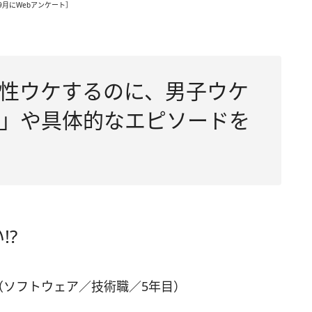
年9月にWebアンケート］
性ウケするのに、男子ウケ
」や具体的なエピソードを
!?
（ソフトウェア／技術職／5年目）