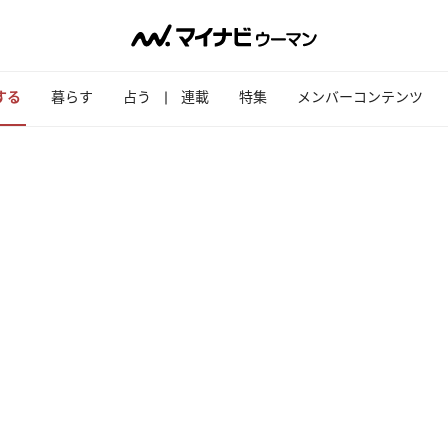
する
暮らす
占う
連載
特集
メンバーコンテンツ