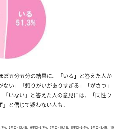
、ほぼ五分五分の結果に。「いる」と答えた人か
がない」「頼りがいがありすぎる」「がさつ」
、「いない」と答えた人の意見には、「同性ウ
ず」と信じて疑わない人も。
7%、5年目=13.4%、6年目=8.7%、7年目=10.1%、8年目=9.4%、9年目=8.4%、10