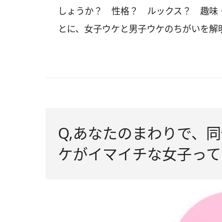
しょうか？ 性格？ ルックス？ 趣味
とに、女子ウケと男子ウケのちがいを解
Q,あなたのまわりで、
ケがイマイチな女子って