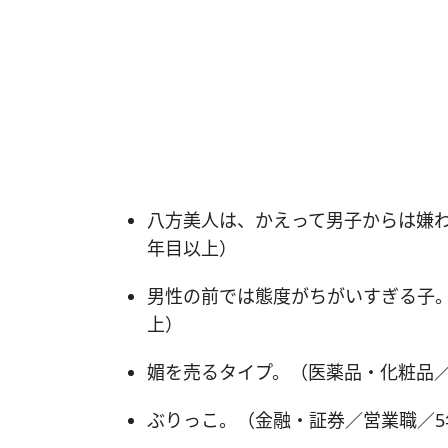
八方美人は、かえって男子からは嫌わ
年目以上）
男性の前では態度がちがいすぎる子。
上）
媚を売るタイプ。（医薬品・化粧品／
ぶりっこ。（金融・証券／営業職／5