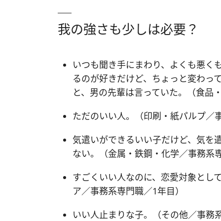
我の強さも少しは必要？
いつも聞き手にまわり、よくも悪く
るのが好きだけど、ちょっと変わっ
と、男の先輩は言っていた。（食品・
ただのいい人。（印刷・紙パルプ／事
気遣いができるいい子だけど、気を
ない。（金属・鉄鋼・化学／事務系専
すごくいい人なのに、恋愛対象とし
ア／事務系専門職／1年目）
いい人止まりな子。（その他／事務系