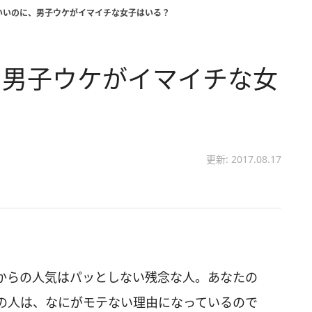
いいのに、男子ウケがイマイチな女子はいる？
、男子ウケがイマイチな女
更新: 2017.08.17
からの人気はパッとしない残念な人。あなたの
の人は、なにがモテない理由になっているので