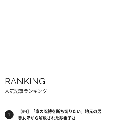
RANKING
人気記事ランキング
【#4】「家の呪縛を断ち切りたい」地元の男
尊女卑から解放された紗希子さ...