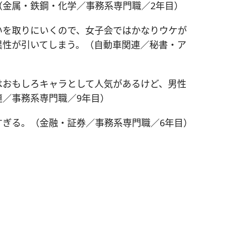
（金属・鉄鋼・化学／事務系専門職／2年目）
いを取りにいくので、女子会ではかなりウケが
異性が引いてしまう。（自動車関連／秘書・ア
はおもしろキャラとして人気があるけど、男性
連／事務系専門職／9年目）
すぎる。（金融・証券／事務系専門職／6年目）