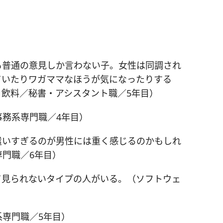
も普通の意見しか言わない子。女性は同調され
ていたりワガママなほうが気になったりする
飲料／秘書・アシスタント職／5年目）
務系専門職／4年目）
遣いすぎるのが男性には重く感じるのかもしれ
門職／6年目）
て見られないタイプの人がいる。（ソフトウェ
専門職／5年目）