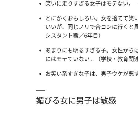
笑いに走りすぎる女子はモテない。
とにかくおもしろい。女を捨てて笑
いいが、同じノリで合コンに行くと
シスタント職／6年目）
あまりにも明るすぎる子。女性から
にはモテていない。（学校・教育関
お笑い系すぎな子は、男子ウケが悪
媚びる女に男子は敏感