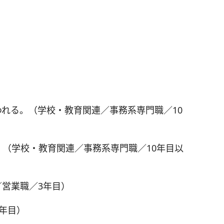
れる。（学校・教育関連／事務系専門職／10
（学校・教育関連／事務系専門職／10年目以
営業職／3年目）
年目）