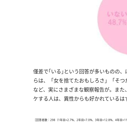
僅差で｢いる｣という回答が多いものの
らは、「女を捨てたおもしろさ」「そつ
など、実にさまざまな観察報告が。また
ケする人は、異性からも好かれているは
［回答者数：298（1年目=2.7%、2年目=7.0%、3年目=12.8%、4年目=11.