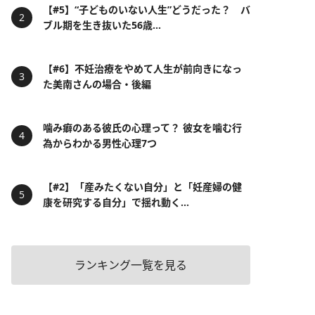
【#5】“子どものいない人生”どうだった？ バ
ブル期を生き抜いた56歳...
【#6】不妊治療をやめて人生が前向きになっ
た美南さんの場合・後編
噛み癖のある彼氏の心理って？ 彼女を噛む行
為からわかる男性心理7つ
【#2】「産みたくない自分」と「妊産婦の健
康を研究する自分」で揺れ動く...
ランキング一覧を見る