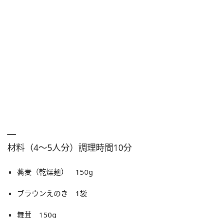
材料（4～5人分）調理時間10分
蕎麦（乾燥麺） 150g
ブラウンえのき 1袋
舞茸 150g