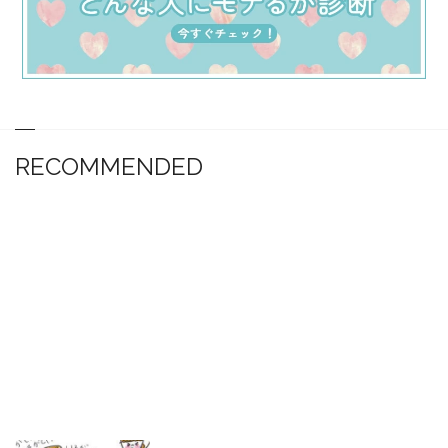
RECOMMENDED