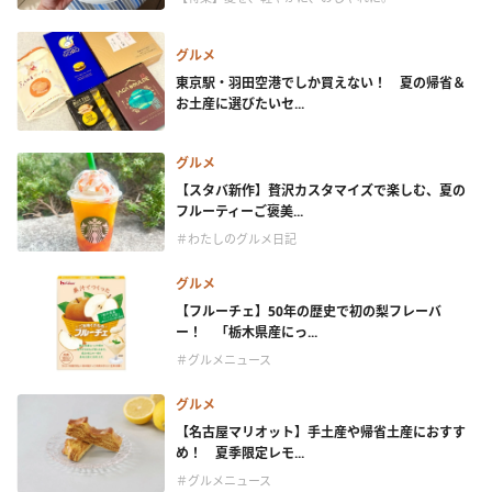
グルメ
東京駅・羽田空港でしか買えない！ 夏の帰省＆
お土産に選びたいセ...
グルメ
【スタバ新作】贅沢カスタマイズで楽しむ、夏の
フルーティーご褒美...
＃わたしのグルメ日記
グルメ
【フルーチェ】50年の歴史で初の梨フレーバ
ー！ 「栃木県産にっ...
＃グルメニュース
グルメ
【名古屋マリオット】手土産や帰省土産におすす
め！ 夏季限定レモ...
＃グルメニュース