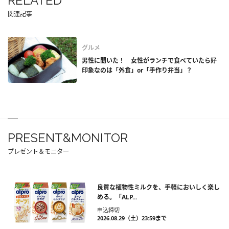
RELATED
関連記事
グルメ
男性に聞いた！ 女性がランチで食べていたら好
印象なのは「外食」or「手作り弁当」？
PRESENT&MONITOR
プレゼント＆モニター
良質な植物性ミルクを、手軽においしく楽し
める。「ALP...
申込締切
2026.08.29（土）23:59まで