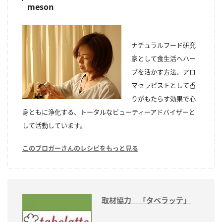
meson
ナチュラルフード研究
家として食生活へハー
ブを活かす方法、アロ
マセラピストとして香
りがもたらす効果で心
身ともに浄化する、トータルなビューティーアドバイザーと
して活動しています。
このブロガーさんのレシピをもっと見る
取材協力 「タベラッテ」