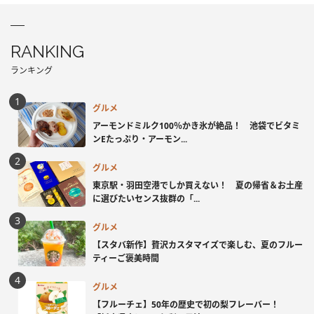
RANKING
ランキング
グルメ
アーモンドミルク100％かき氷が絶品！ 池袋でビタミ
ンEたっぷり・アーモン...
グルメ
東京駅・羽田空港でしか買えない！ 夏の帰省＆お土産
に選びたいセンス抜群の「...
グルメ
【スタバ新作】贅沢カスタマイズで楽しむ、夏のフルー
ティーご褒美時間
グルメ
【フルーチェ】50年の歴史で初の梨フレーバー！