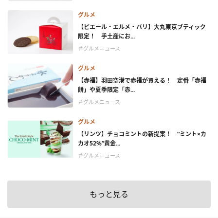
グルメ
【ピエール・エルメ・パリ】大丸東京ブティック
限定！ 手土産にお...
＃グルメニュース
グルメ
【赤福】羽田空港で赤福が買える！ 定番「赤福
餅」や夏季限定「赤...
＃グルメニュース
グルメ
【リンツ】チョコミントの新提案！ “ミント×カ
カオ52%”黄金...
＃グルメニュース
もっと見る