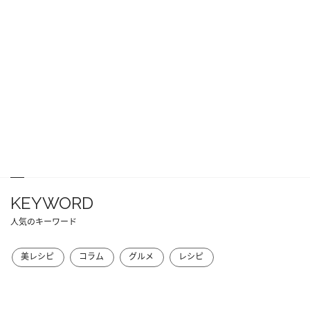
KEYWORD
人気のキーワード
美レシピ
コラム
グルメ
レシピ