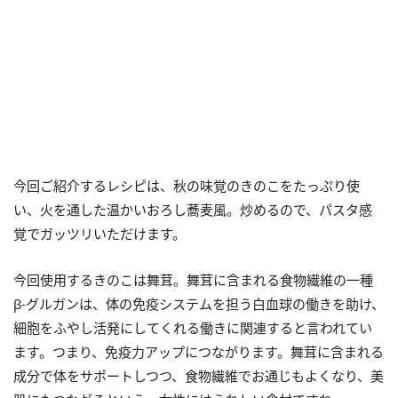
今回ご紹介するレシピは、秋の味覚のきのこをたっぷり使
い、火を通した温かいおろし蕎麦風。炒めるので、パスタ感
覚でガッツリいただけます。
今回使用するきのこは舞茸。舞茸に含まれる食物繊維の一種
β-グルガンは、体の免疫システムを担う白血球の働きを助け、
細胞をふやし活発にしてくれる働きに関連すると言われてい
ます。つまり、免疫力アップにつながります。舞茸に含まれる
成分で体をサポートしつつ、食物繊維でお通じもよくなり、美