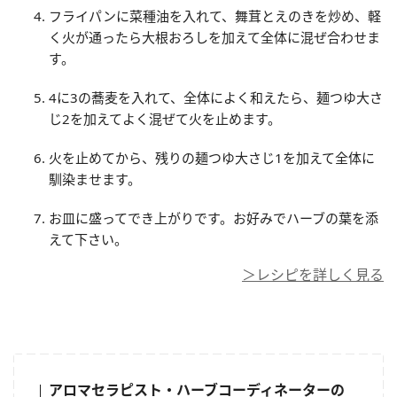
フライパンに菜種油を入れて、舞茸とえのきを炒め、軽
く火が通ったら大根おろしを加えて全体に混ぜ合わせま
す。
4に3の蕎麦を入れて、全体によく和えたら、麺つゆ大さ
じ2を加えてよく混ぜて火を止めます。
火を止めてから、残りの麺つゆ大さじ1を加えて全体に
馴染ませます。
お皿に盛ってでき上がりです。お好みでハーブの葉を添
えて下さい。
＞レシピを詳しく見る
アロマセラピスト・ハーブコーディネーターの