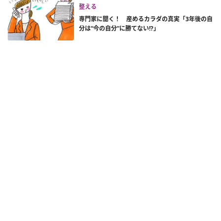
整える
専門家に聞く！ 産めるカラダの真実「3年後の自
分は“今の自分”に勝てない!?」