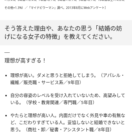
その他=1.3%）／『マイナビウーマン』調べ。2013年8月にWebアンケート］
そう答えた理由や、あなたの思う「結婚の妨
げになる女子の特徴」を教えてください。
理想が高すぎる！
理想が高い。ダメと思うと拒絶してしまう。（アパレル・
繊維／販売職・サービス系／9年目）
自分の容姿のレベルを受け入れていないため、高望みして
いる。（学校・教育関連／専門職／5年目）
やたらと理想が高い人。内面だけでなく外見や車の有無な
ど、こだわりすぎている人。妥協しないと結婚できないと
思う。（商社・卸／秘書・アシスタント職／8年目）