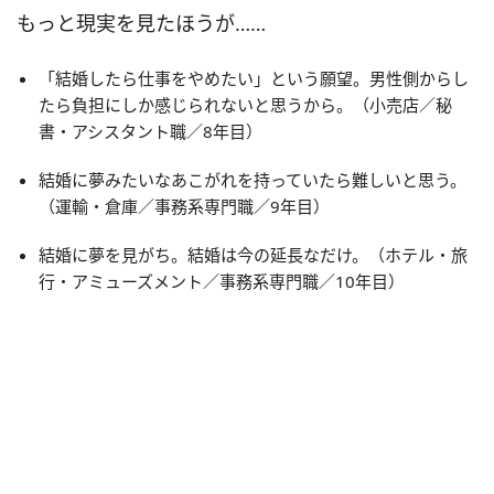
もっと現実を見たほうが……
「結婚したら仕事をやめたい」という願望。男性側からし
たら負担にしか感じられないと思うから。（小売店／秘
書・アシスタント職／8年目）
結婚に夢みたいなあこがれを持っていたら難しいと思う。
（運輸・倉庫／事務系専門職／9年目）
結婚に夢を見がち。結婚は今の延長なだけ。（ホテル・旅
行・アミューズメント／事務系専門職／10年目）