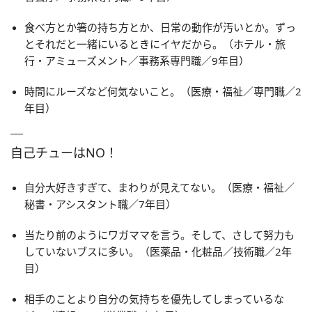
食べ方とか箸の持ち方とか、日常の動作が汚いとか。ずっ
とそれだと一緒にいるときにイヤだから。（ホテル・旅
行・アミューズメント／事務系専門職／9年目）
時間にルーズなど何気ないこと。（医療・福祉／専門職／2
年目）
自己チューはNO！
自分大好きすぎて、まわりが見えてない。（医療・福祉／
秘書・アシスタント職／7年目）
当たり前のようにワガママを言う。そして、さして努力も
していないブスに多い。（医薬品・化粧品／技術職／2年
目）
相手のことより自分の気持ちを優先してしまっているな