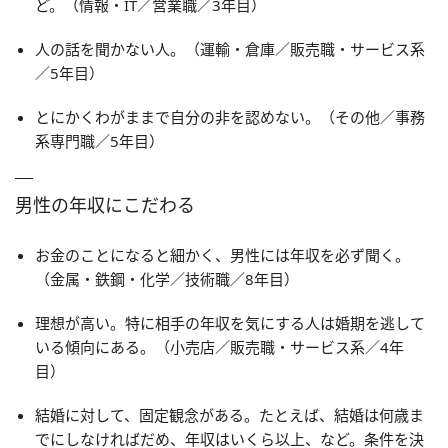
ど。（情報・IT／営業職／3年目）
人の話を聞かない人。（運輸・倉庫／販売職・サービス系
／5年目）
とにかくわがままで自分の非を認めない。（その他／事務
系専門職／5年目）
男性の年収にこだわる
お金のことになると細かく、男性には年収を必ず聞く。
（金属・鉄鋼・化学／技術職／8年目）
理想が高い。特に相手の年収を気にする人は婚期を逃して
いる傾向にある。（小売店／販売職・サービス系／4年
目）
結婚に対して、固定観念がある。たとえば、結婚は何歳ま
でにしなければだめ、年収はいくら以上、など。条件を決