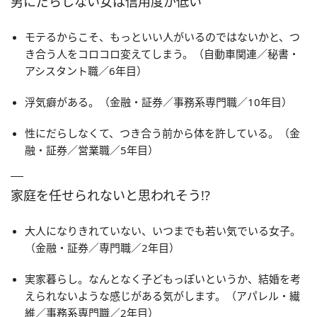
男にだらしない女は信用度が低い
モテるからこそ、もっといい人がいるのではないかと、つ
き合う人をコロコロ変えてしまう。（自動車関連／秘書・
アシスタント職／6年目）
浮気癖がある。（金融・証券／事務系専門職／10年目）
性にだらしなくて、つき合う前から体を許している。（金
融・証券／営業職／5年目）
家庭を任せられないと思われそう!?
大人になりきれていない、いつまでも若い気でいる女子。
（金融・証券／専門職／2年目）
実家暮らし。なんとなく子どもっぽいというか、結婚を考
えられないような感じがある気がします。（アパレル・繊
維／事務系専門職／2年目）