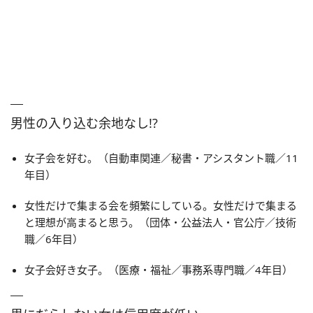
男性の入り込む余地なし!?
女子会を好む。（自動車関連／秘書・アシスタント職／11
年目）
女性だけで集まる会を頻繁にしている。女性だけで集まる
と理想が高まると思う。（団体・公益法人・官公庁／技術
職／6年目）
女子会好き女子。（医療・福祉／事務系専門職／4年目）