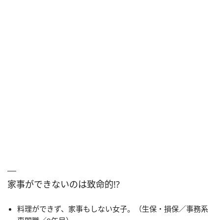
家事ができないのは致命的!?
料理ができず、家事もしない女子。（生保・損保／事務系