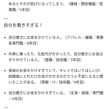
めるとそれが妨げになってしまう。（機械・精密機器／営
業職／5年目）
自分を磨きすぎる！
自分磨きにお金をかけている人。（アパレル・繊維／事務
系専門職／8年目）
外車に乗ったり、化粧代がかかったり、自分磨きにお金ば
かりかけている人。（電機／技術職／5年目）
美容のお金をかけすぎていて、キレイではいてほしいが、
結婚後にどれだけお金がかかるのだろうと不安になると聞
いたことがある。（情報・IT／技術職／9年目）
自分磨きにお金をかけすぎている。（生保・損保／専門職
／6年目）