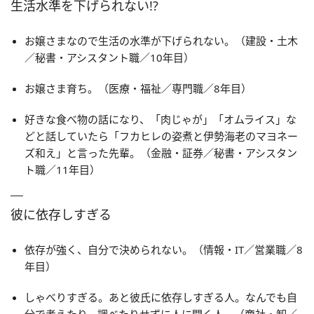
生活水準を下げられない!?
お嬢さまなので生活の水準が下げられない。（建設・土木
／秘書・アシスタント職／10年目）
お嬢さま育ち。（医療・福祉／専門職／8年目）
好きな食べ物の話になり、「肉じゃが」「オムライス」な
どと話していたら「フカヒレの姿煮と伊勢海老のマヨネー
ズ和え」と言った先輩。（金融・証券／秘書・アシスタン
ト職／11年目）
彼に依存しすぎる
依存が強く、自分で決められない。（情報・IT／営業職／8
年目）
しゃべりすぎる。あと彼氏に依存しすぎる人。なんでも自