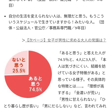
目）
自分の生活を変えられない人は、無理だと思う。もうこう
いうスケジュールで生きていますから！みたいな人。（団
体・公益法人・官公庁／事務系専門職／9年目）
＞
【次ページ】女子が男性に求める大人の常識は？
「あると思う」と答えた人が
74.5％と、4人に3人が、「本
人は気づきにくい、結婚を妨
げている女子特徴がある」と
思っている様子。その具体的
な特徴とは……。「理想が高
すぎる」「金遣いが荒い」
「男性に甘えられない」「ひ
とり暮らし歴が長い」「男にだらしない」など、言われてみれ