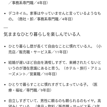
／事務系専門職／4年目）
デコネイル。家事はやっていませんと言っているようなも
の。（商社・卸／事務系専門職／4年目）
気ままなひとり暮らしを楽しんでいる人
ひとり暮らし歴が長くて自由なことに慣れている人。（小
売店／販売職・サービス系／11年目）
結婚が遅いほど自由を満喫しすぎて、束縛されたくないと
いうのが潜在意識にあると思う。（ホテル・旅行・アミュ
ーズメント／営業職／10年目）
ひとりで暮らすことに慣れすぎてしまっている子。（医
療・福祉／専門職／9年目）
自立しすぎていて、男性に頼るのも頼られるのもイヤ。高
望みしている。（食品・飲料／販売職・サービス系／3年