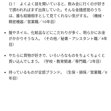
ロ！ よくよく話を聞いていると、飲み会に行くのが好き
で誘われればまず出席していた。そんな金銭感覚のうち
は、誰も結婚相手として見てくれない気がする。（機械・
精密機器／営業職／10年目）
服やネイル、化粧品などにこだわりが多く、明らかにお金
がかかりそうな人。（その他／秘書・アシスタント職／4年
目）
やたらに買物が好きで、いろいろなものをちょくちょくと
買い込んでしまう。（学校・教育関連／専門職／2年目）
持っているものが全部ブランド。（生保・損保／営業職／6
年目）