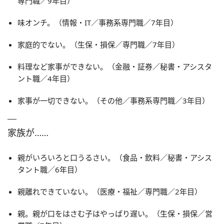
専門職／9年目）
味オンチ。（情報・IT／事務系専門職／7年目）
家庭的でない。（生保・損保／専門職／7年目）
料理など家事ができない。（金融・証券／秘書・アシスタ
ント職／4年目）
家事が一切できない。（その他／事務系専門職／3年目）
家族が……
親がいろいろと口うるさい。（食品・飲料／秘書・アシス
タント職／6年目）
親離れできていない。（医療・福祉／専門職／2年目）
親。親が口をはさむ子はやっぱり遅い。（生保・損保／営