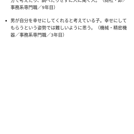
分で考えたり、調べたりせずに人に聞く人。（商社・卸／
事務系専門職／9年目）
男が自分を幸せにしてくれると考えている子。幸せにして
もらうという姿勢では難しいように思う。（機械・精密機
器／事務系専門職／3年目）