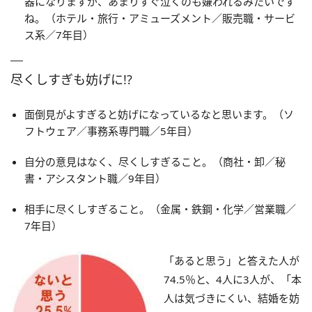
器になりますが、あまりすぐ泣くのも嫌われるみたいです
ね。（ホテル・旅行・アミューズメント／販売職・サービ
ス系／7年目）
尽くしすぎも妨げに!?
面倒見がよすぎると妨げになっているなと思います。（ソ
フトウェア／事務系専門職／5年目）
自分の意見はなく、尽くしすぎること。（商社・卸／秘
書・アシスタント職／9年目）
相手に尽くしすぎること。（金属・鉄鋼・化学／営業職／
7年目）
「あると思う」と答えた人が
74.5％と、4人に3人が、「本
人は気づきにくい、結婚を妨