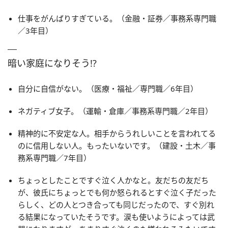
仕事をがんばりすぎている。（金融・証券／事務系専門職
／3年目）
暗い家庭になりそう!?
自分に自信がない。（医療・福祉／専門職／6年目）
ネガティブ女子。（運輸・倉庫／事務系専門職／2年目）
精神的に不安定な人。相手からうれしいことを言われてる
のに信用しない人。もったいないです。（建設・土木／事
務系専門職／7年目）
ちょっとしたことですぐ泣く人かなと。友だちの友だち
が、彼氏にちょっとでも何か怒られるとすぐ泣く子だった
らしく、どの人とつき合っても同じだったので、すぐ別れ
る結果になっていたそうです。涙も使いようによっては武