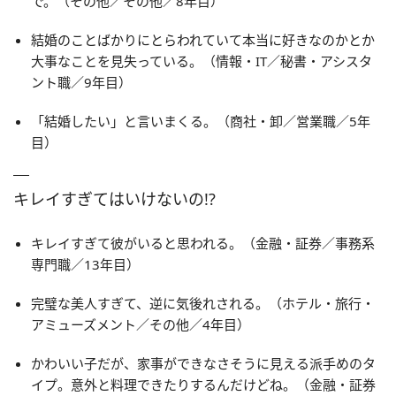
で。（その他／その他／8年目）
結婚のことばかりにとらわれていて本当に好きなのかとか
大事なことを見失っている。（情報・IT／秘書・アシスタ
ント職／9年目）
「結婚したい」と言いまくる。（商社・卸／営業職／5年
目）
キレイすぎてはいけないの!?
キレイすぎて彼がいると思われる。（金融・証券／事務系
専門職／13年目）
完璧な美人すぎて、逆に気後れされる。（ホテル・旅行・
アミューズメント／その他／4年目）
かわいい子だが、家事ができなさそうに見える派手めのタ
イプ。意外と料理できたりするんだけどね。（金融・証券