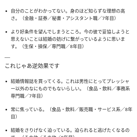
自分のことがわかってない。身のほど知らずな理想の高
さ。（金融・証券／秘書・アシスタント職／7年目）
より好条件を望んでしまうところ。今の彼で妥協しようと
思えないことは結婚の妨げに繋がっているように思いま
す。（生保・損保／専門職／8年目）
これじゃあ逆効果です
結婚情報誌を買ってくる。これは男性にとってプレッシャ
ー以外のなにものでもないらしい。（食品・飲料／事務系
専門職／7年目）
常に焦っている。（食品・飲料／販売職・サービス系／8年
目）
結婚をさりげなく迫っている。迫られると逃げたくなるの