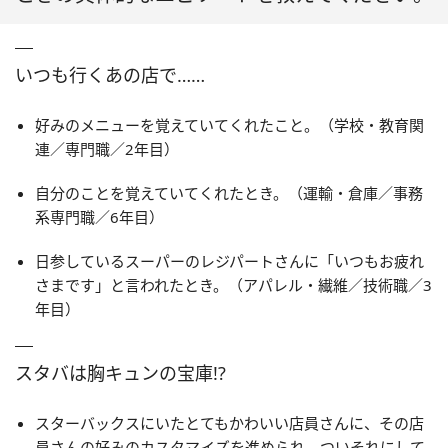
いつも行くあの店で……
好みのメニューを覚えていてくれたこと。（学校・教育関
連／専門職／2年目）
自分のことを覚えていてくれたとき。（運輸・倉庫／事務
系専門職／6年目）
日参しているスーパーのレジパートさんに「いつもお疲れ
さまです」と言われたとき。（アパレル・繊維／技術職／3
年目）
スタバは胸キュンの宝庫!?
スターバックスにいたとてもかわいい店員さんに、その店
員さんの好みのカスタマイズを進められ、ついそれにして