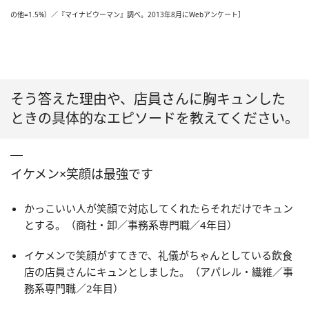
の他=1.5%）／『マイナビウーマン』調べ。2013年8月にWebアンケート］
そう答えた理由や、店員さんに胸キュンした
ときの具体的なエピソードを教えてください。
イケメン×笑顔は最強です
かっこいい人が笑顔で対応してくれたらそれだけでキュン
とする。（商社・卸／事務系専門職／4年目）
イケメンで笑顔がすてきで、礼儀がちゃんとしている飲食
店の店員さんにキュンとしました。（アパレル・繊維／事
務系専門職／2年目）