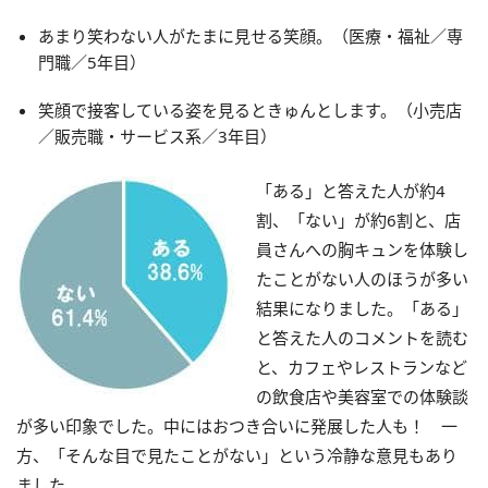
あまり笑わない人がたまに見せる笑顔。（医療・福祉／専
門職／5年目）
笑顔で接客している姿を見るときゅんとします。（小売店
／販売職・サービス系／3年目）
「ある」と答えた人が約4
割、「ない」が約6割と、店
員さんへの胸キュンを体験し
たことがない人のほうが多い
結果になりました。「ある」
と答えた人のコメントを読む
と、カフェやレストランなど
の飲食店や美容室での体験談
が多い印象でした。中にはおつき合いに発展した人も！ 一
方、「そんな目で見たことがない」という冷静な意見もあり
ました。