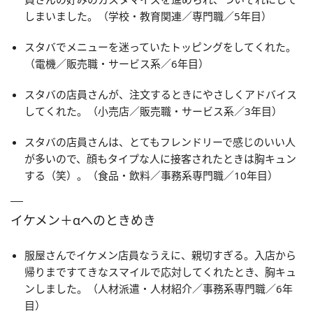
しまいました。（学校・教育関連／専門職／5年目）
スタバでメニューを迷っていたトッピングをしてくれた。
（電機／販売職・サービス系／6年目）
スタバの店員さんが、注文するときにやさしくアドバイス
してくれた。（小売店／販売職・サービス系／3年目）
スタバの店員さんは、とてもフレンドリーで感じのいい人
が多いので、顔もタイプな人に接客されたときは胸キュン
する（笑）。（食品・飲料／事務系専門職／10年目）
イケメン＋αへのときめき
服屋さんでイケメン店員なうえに、親切すぎる。入店から
帰りまですてきなスマイルで応対してくれたとき、胸キュ
ンしました。（人材派遣・人材紹介／事務系専門職／6年
目）