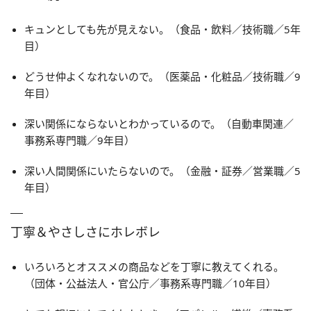
キュンとしても先が見えない。（食品・飲料／技術職／5年
目）
どうせ仲よくなれないので。（医薬品・化粧品／技術職／9
年目）
深い関係にならないとわかっているので。（自動車関連／
事務系専門職／9年目）
深い人間関係にいたらないので。（金融・証券／営業職／5
年目）
丁寧＆やさしさにホレボレ
いろいろとオススメの商品などを丁寧に教えてくれる。
（団体・公益法人・官公庁／事務系専門職／10年目）