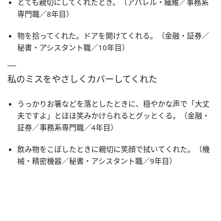
とても親切にしてくれたとき。（アパレル・繊維／事務系
専門職／8年目）
物を拾ってくれた。ドアを開けてくれる。（金融・証券／
秘書・アシスタント職／10年目）
私のミスをやさしくカバーしてくれた
うっかりお箸などを落としたときに、穏やかな声で「大丈
夫ですよ」とほほ笑みかけられるとグッとくる。（金融・
証券／事務系専門職／4年目）
飲み物をこぼしたときに親切に笑顔で拭いてくれた。（機
械・精密機器／秘書・アシスタント職／9年目）