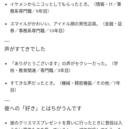
イケメンからニコッとしてもらったとき。（情報・IT／事
務系専門職／9年目）
スマイルがかわいい、アイドル顔の男性店員。（金融・証
券／事務系専門職／10年目）
声がすてきでした
「ありがとうございます」の声がセクシーだった。（学
校・教育関連／専門職／3年目）
すてきな声だったとき。（機械・精密機器／その他／7年
目）
彼への「好き」とはちがうんです
彼のクリスマスプレゼントを買いに行ったときに普段は入