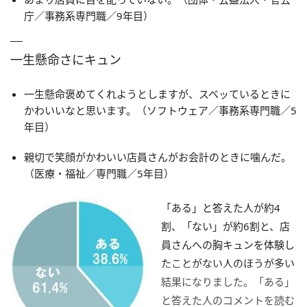
庁／事務系専門職／9年目）
一生懸命さにキュン
一生懸命褒めてくれようとしますが、スベッているときに
かわいいなと思います。（ソフトウェア／事務系専門職／5
年目）
親切で笑顔がかわいい店員さんがお会計のときに噛んだ。
（医療・福祉／専門職／5年目）
「ある」と答えた人が約4
割、「ない」が約6割と、店
員さんへの胸キュンを体験し
たことがない人のほうが多い
結果になりました。「ある」
と答えた人のコメントを読む