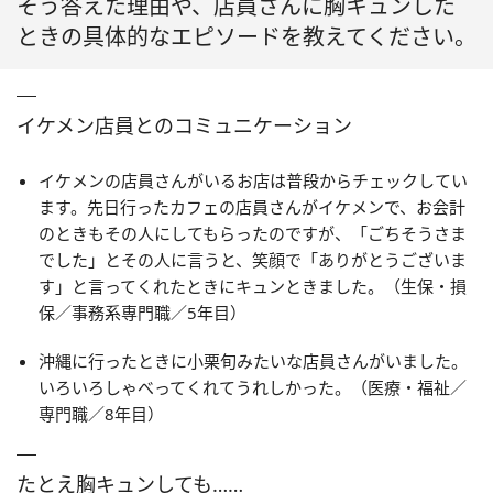
そう答えた理由や、店員さんに胸キュンした
ときの具体的なエピソードを教えてください。
イケメン店員とのコミュニケーション
イケメンの店員さんがいるお店は普段からチェックしてい
ます。先日行ったカフェの店員さんがイケメンで、お会計
のときもその人にしてもらったのですが、「ごちそうさま
でした」とその人に言うと、笑顔で「ありがとうございま
す」と言ってくれたときにキュンときました。（生保・損
保／事務系専門職／5年目）
沖縄に行ったときに小栗旬みたいな店員さんがいました。
いろいろしゃべってくれてうれしかった。（医療・福祉／
専門職／8年目）
たとえ胸キュンしても……