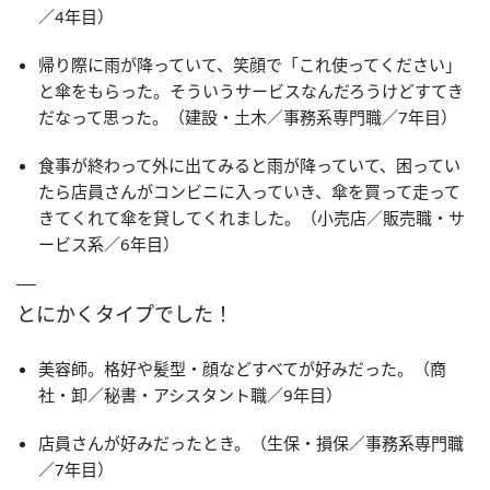
／4年目）
帰り際に雨が降っていて、笑顔で「これ使ってください」
と傘をもらった。そういうサービスなんだろうけどすてき
だなって思った。（建設・土木／事務系専門職／7年目）
食事が終わって外に出てみると雨が降っていて、困ってい
たら店員さんがコンビニに入っていき、傘を買って走って
きてくれて傘を貸してくれました。（小売店／販売職・サ
ービス系／6年目）
とにかくタイプでした！
美容師。格好や髪型・顔などすべてが好みだった。（商
社・卸／秘書・アシスタント職／9年目）
店員さんが好みだったとき。（生保・損保／事務系専門職
／7年目）