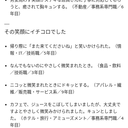
うと、癒されて胸キュンする。（不動産／事務系専門職／6
年目）
その笑顔にイチコロでした
帰り際に「また来てくださいね」と笑いかけられた。（情
報・IT／技術職／5年目）
なんでもないのにやさしく微笑まれたとき。（食品・飲料
／技術職／3年目）
ニコッと微笑まれたときにドキッとする。（アパレル・繊
維／販売職・サービス系／9年目）
カフェで、ジュースをこぼしてしまいましたが、大丈夫で
すよとやさしく微笑みかけられました。キュンとしまし
た。（ホテル・旅行・アミューズメント／事務系専門職／4
年目）