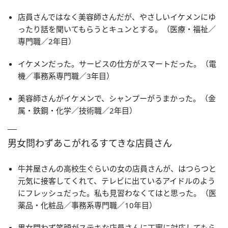
店員さんではなく美容師さんだが、やさしいイケメンにゆ
ったり話を聞いてもらうとキュンとする。（医療・福祉／
専門職／2年目）
イケメンだった。サービスの仕方がスマートだった。（電
機／事務系専門職／3年目）
美容師さんがイケメンで、シャンプーがうまかった。（金
属・鉄鋼・化学／技術職／2年目）
男女問わずあこがれるすてきな店員さん
牛丼屋さんの高校生ぐらいの女の店員さんが、はつらつと
元気に接客してくれて、テレビに出ているアイドルのよう
にフレッシュだった。私も見習わなくてはと思った。（医
薬品・化粧品／事務系専門職／10年目）
男女問わず笑顔がステキな店員さんに丁寧に対応してもら