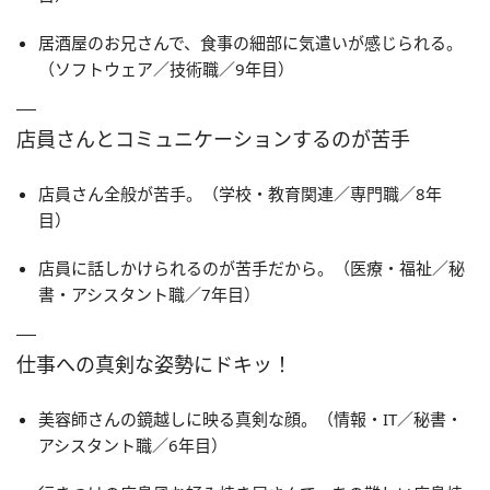
居酒屋のお兄さんで、食事の細部に気遣いが感じられる。
（ソフトウェア／技術職／9年目）
店員さんとコミュニケーションするのが苦手
店員さん全般が苦手。（学校・教育関連／専門職／8年
目）
店員に話しかけられるのが苦手だから。（医療・福祉／秘
書・アシスタント職／7年目）
仕事への真剣な姿勢にドキッ！
美容師さんの鏡越しに映る真剣な顔。（情報・IT／秘書・
アシスタント職／6年目）