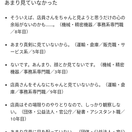
あまり見ていなかった
そういえば、店員さんをちゃんと見ようと思うだけの心の
余裕がないのかも……。（機械・精密機器／事務系専門職
／8年目）
あまり真剣に見ていないから。（運輸・倉庫／販売職・サ
ービス系／5年目）
ないです。あんまり、顔とか見てないです。（機械・精密
機器／事務系専門職／3年目）
店員さんをそんなにちゃんと見ていないから。（運輸・倉
庫／事務系専門職／9年目）
店員はその場限りのやりとりなので、しっかり観察しな
い。（団体・公益法人・官公庁／秘書・アシスタント職／
10年目）
あまり店員に目を配っていない。（団体・公益法人・官公