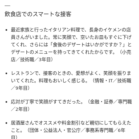
飲食店でのスマートな接客
最近家族と行ったイタリアン料理で、長身のイケメンの店
員さんがいました。常に笑顔で、空いたお皿もすぐに下げ
てくれ、さらには「食後のデザートはいかがですか？」と
デザートのメニューを持ってきてくれたからです。（小売
店／技術職／3年目）
レストランで、接客のときの、愛想がよく、笑顔を振りま
いてくれた。料理もおいしく感じる。（情報・IT／技術職
／9年目）
応対が丁寧で笑顔がすてきだった。（金融・証券／専門職
／2年目）
居酒屋さんでオススメや料金割引など親切にしてもらえた
こと。（団体・公益法人・官公庁／事務系専門職／6年
目）