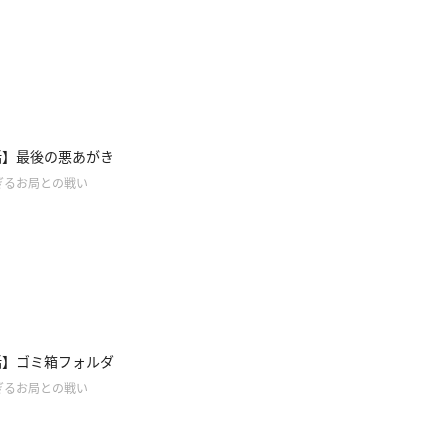
話】最後の悪あがき
ぎるお局との戦い
話】ゴミ箱フォルダ
ぎるお局との戦い