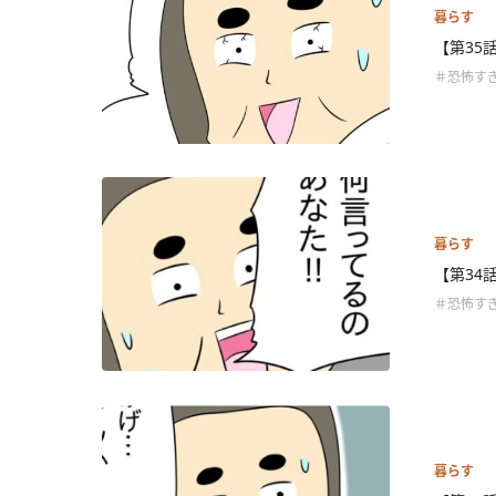
暮らす
【第35
＃恐怖す
暮らす
【第34話
＃恐怖す
暮らす