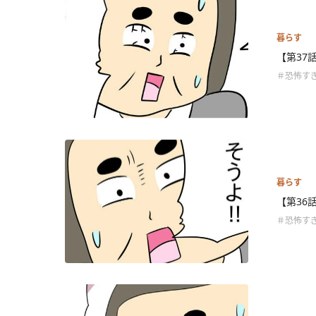
暮らす
【第37
＃恐怖す
暮らす
【第36
＃恐怖す