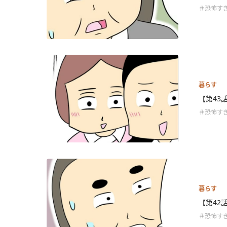
＃恐怖す
暮らす
【第43
＃恐怖す
暮らす
【第42
＃恐怖す