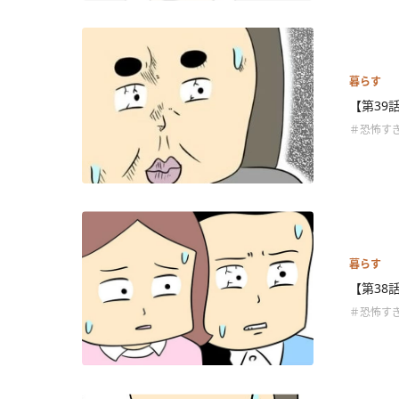
暮らす
【第39
＃恐怖す
暮らす
【第38
＃恐怖す