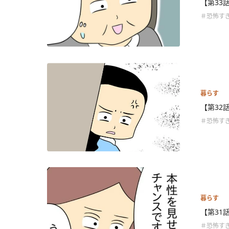
【第33
＃恐怖す
暮らす
【第32
＃恐怖す
暮らす
【第31
＃恐怖す