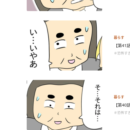
暮らす
【第41
＃恐怖す
暮らす
【第40
＃恐怖す