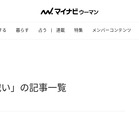
する
暮らす
占う
連載
特集
メンバーコンテンツ
戦い」の記事一覧