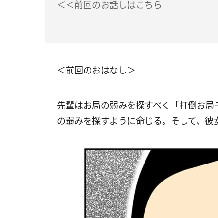
＜＜前回のお話しはこちら
＜前回のおはなし＞
先輩はお局の弱みを探すべく「打倒お局
の弱みを探すように命じる。そして、彼