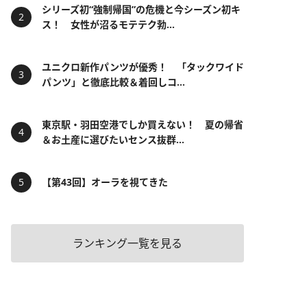
シリーズ初“強制帰国”の危機と今シーズン初キ
ス！ 女性が沼るモテテク勃...
ユニクロ新作パンツが優秀！ 「タックワイド
パンツ」と徹底比較＆着回しコ...
東京駅・羽田空港でしか買えない！ 夏の帰省
＆お土産に選びたいセンス抜群...
【第43回】オーラを視てきた
ランキング一覧を見る