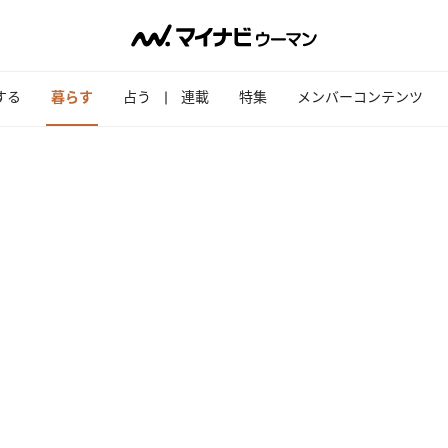
する
暮らす
占う
連載
特集
メンバーコンテンツ