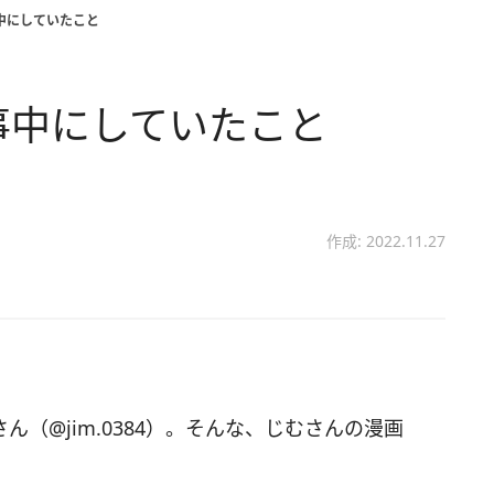
中にしていたこと
事中にしていたこと
作成: 2022.11.27
さん（@jim.0384）。そんな、じむさんの漫画