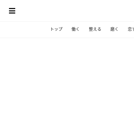
トップ
働く
整える
磨く
恋