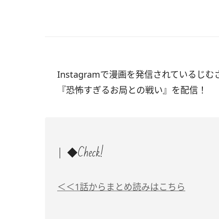
Instagramで漫画を発信されているじむ
『恐怖すぎるお局との戦い』を配信！
◆Check!
＜＜1話からまとめ読みはこちら