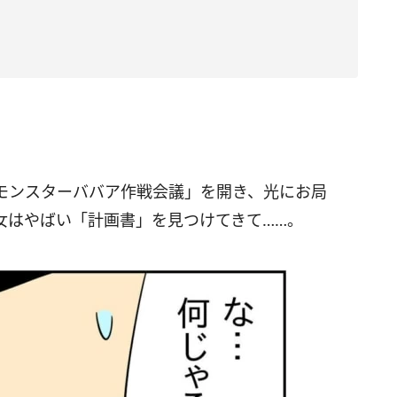
モンスターババア作戦会議」を開き、光にお局
女はやばい「計画書」を見つけてきて……。