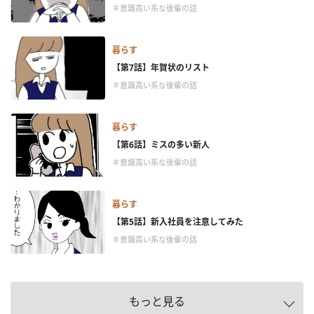
＃意識高い系な後輩の話
暮らす
【第7話】年賀状のリスト
＃意識高い系な後輩の話
暮らす
【第6話】ミスの多い新人
＃意識高い系な後輩の話
暮らす
【第5話】新入社員を注意してみた
＃意識高い系な後輩の話
もっと見る