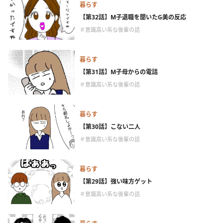
暮らす
【第32話】M子退職を聞いたG美の反応
＃意識高い系な後輩の話
暮らす
【第31話】M子母からの電話
＃意識高い系な後輩の話
暮らす
【第30話】こない二人
＃意識高い系な後輩の話
暮らす
【第29話】強い味方ゲット
＃意識高い系な後輩の話