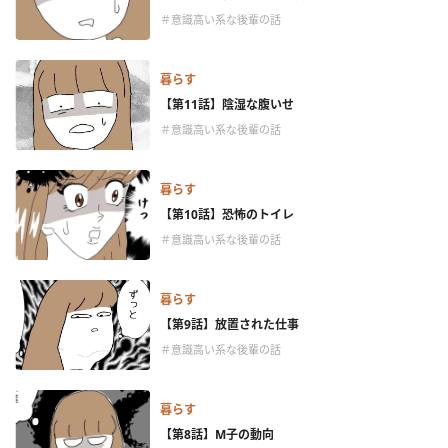
＃意識高い系な後輩の話
暮らす
【第11話】陰湿な腹いせ
＃意識高い系な後輩の話
暮らす
【第10話】恐怖のトイレ
＃意識高い系な後輩の話
暮らす
【第9話】放置された仕事
＃意識高い系な後輩の話
暮らす
【第8話】M子の動向