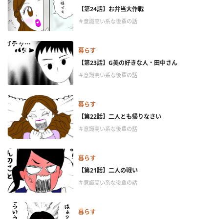
【第24話】お弁当大作戦
＃意識高い系な後輩の話
暮らす
【第23話】G美の好きな人・田中さん
＃意識高い系な後輩の話
暮らす
【第22話】二人とも帰りなさい
＃意識高い系な後輩の話
暮らす
【第21話】二人の戦い
＃意識高い系な後輩の話
暮らす