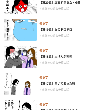
【第20話】正直すぎる女・G美
＃意識高い系な後輩の話
暮らす
【第19話】女のドロドロ
＃意識高い系な後輩の話
暮らす
【第18話】大げんか勃発
＃意識高い系な後輩の話
暮らす
【第17話】置いてあった靴
＃意識高い系な後輩の話
暮らす