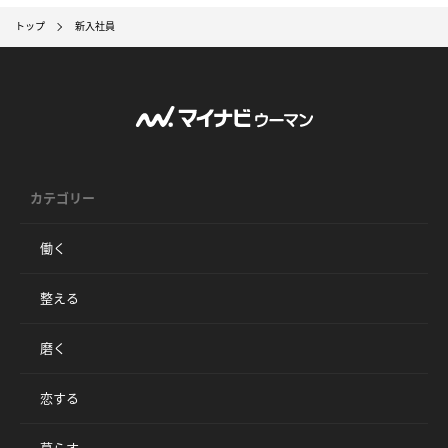
トップ
新入社員
カテゴリー
働く
整える
磨く
恋する
暮らす