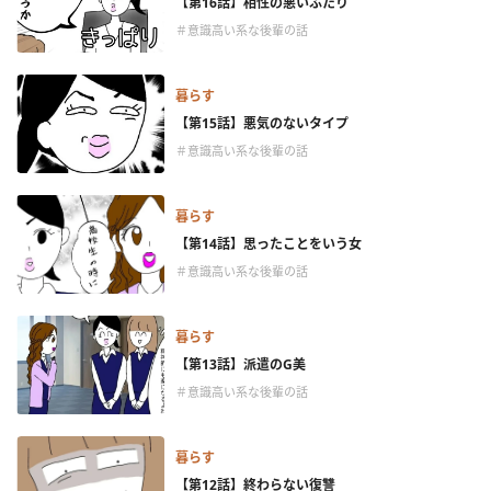
【第16話】相性の悪いふたり
＃意識高い系な後輩の話
暮らす
【第15話】悪気のないタイプ
＃意識高い系な後輩の話
暮らす
【第14話】思ったことをいう女
＃意識高い系な後輩の話
暮らす
【第13話】派遣のG美
＃意識高い系な後輩の話
暮らす
【第12話】終わらない復讐