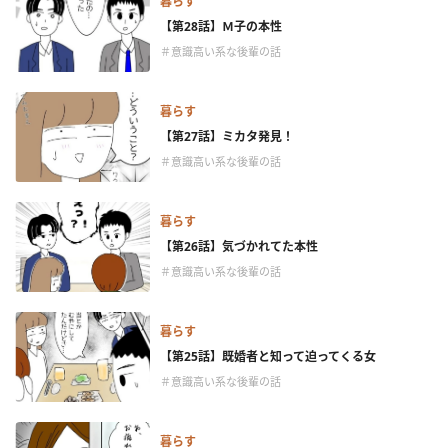
暮らす
【第28話】Ｍ子の本性
＃意識高い系な後輩の話
暮らす
【第27話】ミカタ発見！
＃意識高い系な後輩の話
暮らす
【第26話】気づかれてた本性
＃意識高い系な後輩の話
暮らす
【第25話】既婚者と知って迫ってくる女
＃意識高い系な後輩の話
暮らす