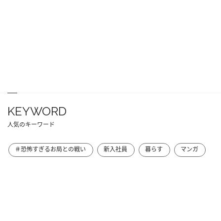
KEYWORD
人気のキーワード
＃恐怖すぎるお局との戦い
新入社員
暮らす
マンガ