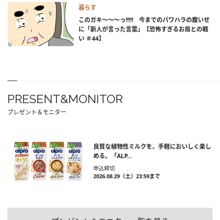
暮らす
このガキ～～～っ!!!!! 今までのパワハラの腹いせ
に「新人が言った言葉」【恐怖すぎるお局との戦
い ＃44】
PRESENT&MONITOR
プレゼント＆モニター
良質な植物性ミルクを、手軽においしく楽し
める。「ALP...
申込締切
2026.08.29（土）23:59まで