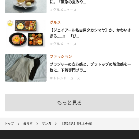
に。「阪急の夏みや...
＃グルメニュース
グルメ
【ジェイアール名古屋タカシマヤ】か、かわいす
ぎる……!! 「ぴ...
＃グルメニュース
ファッション
ブラジャーの安心感と、ブラトップの解放感を一
枚に。下着専門ブラ...
＃トレンドニュース
もっと見る
トップ
暮らす
マンガ
【第24話】怪しい行動