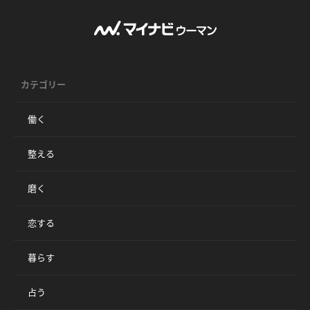
カテゴリー
働く
整える
磨く
恋する
暮らす
占う