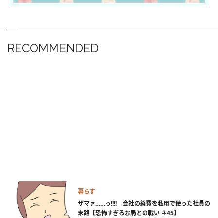
RECOMMENDED
暮らす
ザマァ……っ!!!! 会社の経費を私用で使った社員の
末路【恐怖すぎるお局との戦い ＃45】