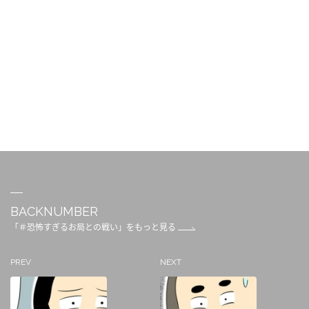
BACKNUMBER
「＃恐怖すぎるお局との戦い」をもっと見る
PREV
NEXT