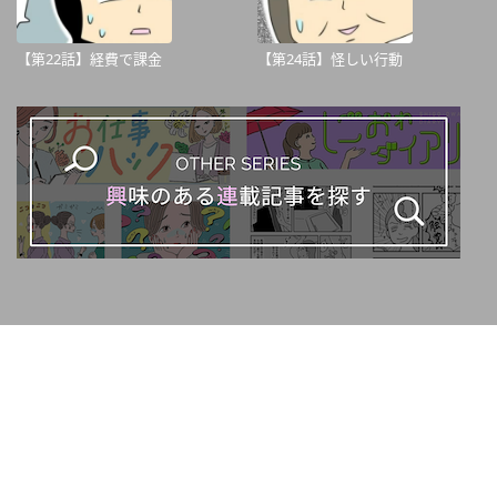
【第22話】経費で課金
【第24話】怪しい行動