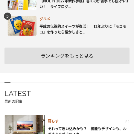
【NOLTY 2027年新作手帳】書くのが苦手でも続けやす
い！ ライフログ...
グルメ
平成の伝説的スイーツが復活！ 12年ぶりに『モコモ
コ』を作ったら懐かしさと...
ランキングをもっと見る
LATEST
最新の記事
暮らす
PR
それって思い込みかも？ 機能もデザインも、わ