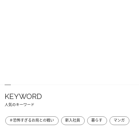
KEYWORD
人気のキーワード
＃恐怖すぎるお局との戦い
新入社員
暮らす
マンガ