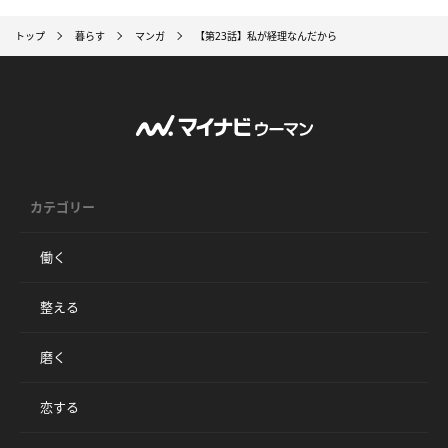
トップ
暮らす
マンガ
【第23話】私が経理なんだから
カテゴリー
働く
整える
磨く
恋する