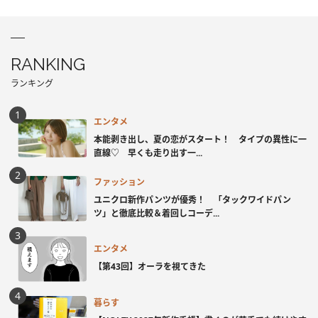
RANKING
ランキング
エンタメ
本能剥き出し、夏の恋がスタート！ タイプの異性に一
直線♡ 早くも走り出す一...
ファッション
ユニクロ新作パンツが優秀！ 「タックワイドパン
ツ」と徹底比較＆着回しコーデ...
エンタメ
【第43回】オーラを視てきた
暮らす