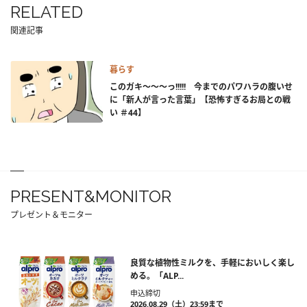
RELATED
関連記事
暮らす
このガキ～～～っ!!!!! 今までのパワハラの腹いせ
に「新人が言った言葉」【恐怖すぎるお局との戦
い ＃44】
PRESENT&MONITOR
プレゼント＆モニター
良質な植物性ミルクを、手軽においしく楽し
める。「ALP...
申込締切
2026.08.29（土）23:59まで