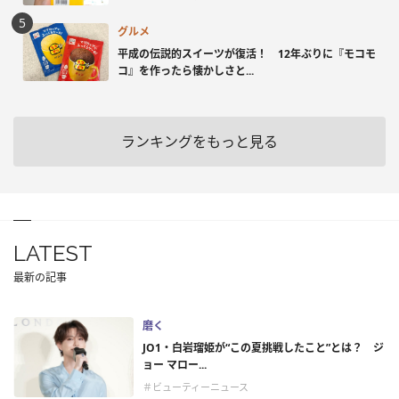
グルメ
平成の伝説的スイーツが復活！ 12年ぶりに『モコモ
コ』を作ったら懐かしさと...
ランキングをもっと見る
LATEST
最新の記事
磨く
JO1・白岩瑠姫が“この夏挑戦したこと”とは？ ジ
ョー マロー...
＃ビューティーニュース