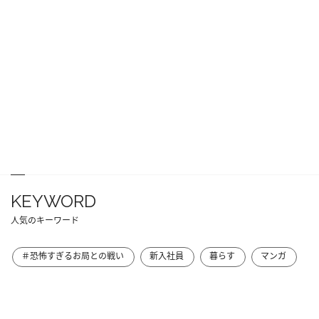
KEYWORD
人気のキーワード
＃恐怖すぎるお局との戦い
新入社員
暮らす
マンガ