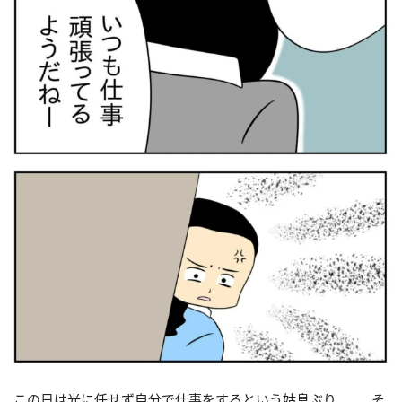
この日は光に任せず自分で仕事をするという姑息ぶり……。そ