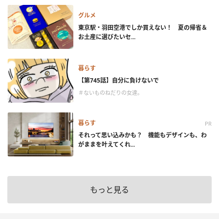
グルメ
東京駅・羽田空港でしか買えない！ 夏の帰省＆
お土産に選びたいセ...
暮らす
【第745話】自分に負けないで
＃ないものねだりの女達。
暮らす
PR
それって思い込みかも？ 機能もデザインも、わ
がままを叶えてくれ...
もっと見る