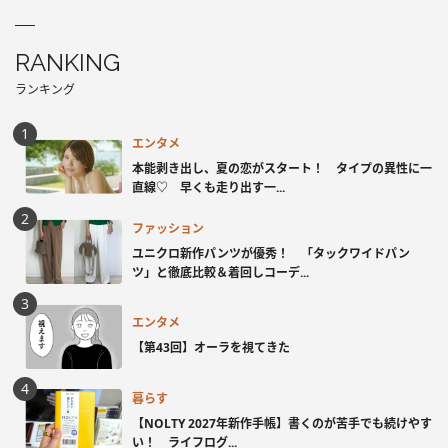
RANKING
ランキング
エンタメ
本能剥き出し、夏の恋がスタート！ タイプの異性に一
直線♡ 早くも走り出す一...
ファッション
ユニクロ新作パンツが優秀！ 「タックワイドパン
ツ」と徹底比較＆着回しコーデ...
エンタメ
【第43回】オーラを視てきた
暮らす
【NOLTY 2027年新作手帳】書くのが苦手でも続けやす
い！ ライフログ...