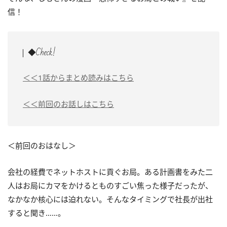
信！
◆Check!
＜＜1話からまとめ読みはこちら
＜＜前回のお話しはこちら
＜前回のおはなし＞
会社の経費でネットホストに貢ぐお局。ある計画書をみた二
人はお局にカマをかけるとものすごい焦った様子だったが、
なかなか核心には迫れない。そんなタイミングで社長が出社
すると聞き……。