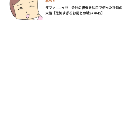
暮らす
ザマァ……っ!!!! 会社の経費を私用で使った社員の
末路【恐怖すぎるお局との戦い ＃45】