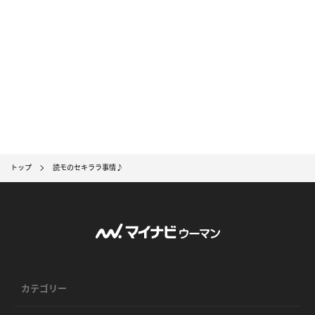
トップ
読モのセキララ事情♪
カテゴリー