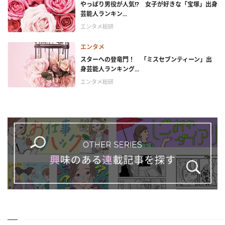
やっぱり男役が人気!? 女子が好きな「宝塚」出身
芸能人ランキン...
エンタメ総研
エンタメ
スターへの登竜門！ 「ミスセブンティーン」出
身芸能人ランキング...
エンタメ総研