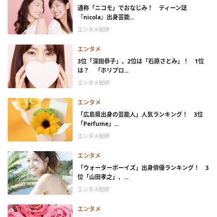
通称「ニコモ」でおなじみ！ ティーン誌
『nicola』出身芸能...
エンタメ総研
エンタメ
3位「深田恭子」、2位は「石原さとみ」！ 1位
は？ 「ホリプロ...
エンタメ総研
エンタメ
「広島県出身の芸能人」人気ランキング！ 3位
「Perfume」...
エンタメ総研
エンタメ
「ウォーターボーイズ」出身俳優ランキング！ 3
位「山田孝之」、...
エンタメ総研
エンタメ