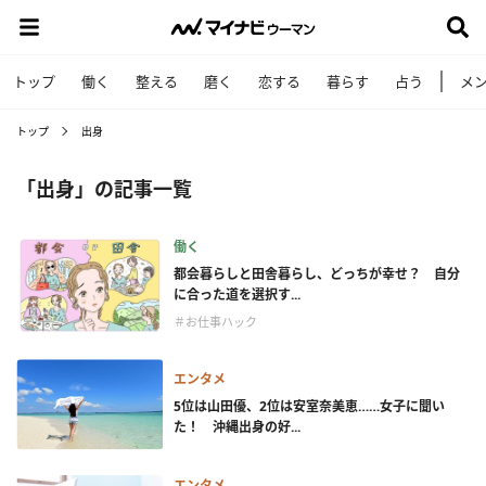
トップ
働く
整える
磨く
恋する
暮らす
占う
メ
トップ
出身
「出身」の記事一覧
働く
都会暮らしと田舎暮らし、どっちが幸せ？ 自分
に合った道を選択す...
＃お仕事ハック
エンタメ
5位は山田優、2位は安室奈美恵……女子に聞い
た！ 沖縄出身の好...
エンタメ