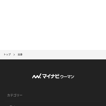
トップ
出身
カテゴリー