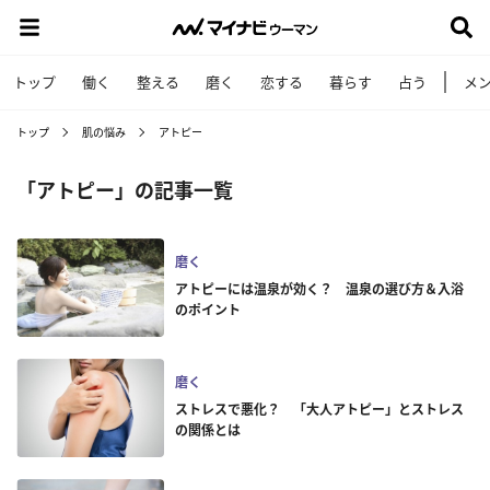
トップ
働く
整える
磨く
恋する
暮らす
占う
メ
トップ
肌の悩み
アトピー
「アトピー」の記事一覧
磨く
アトピーには温泉が効く？ 温泉の選び方＆入浴
のポイント
磨く
ストレスで悪化？ 「大人アトピー」とストレス
の関係とは