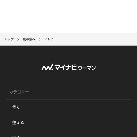
トップ
肌の悩み
アトピー
カテゴリー
働く
整える