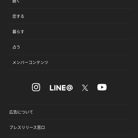
磨く
恋する
暮らす
占う
メンバーコンテンツ
広告について
プレスリリース窓口