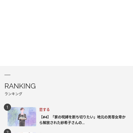
RANKING
ランキング
恋する
【#4】「家の呪縛を断ち切りたい」地元の男尊女卑か
ら解放された紗希子さんの...