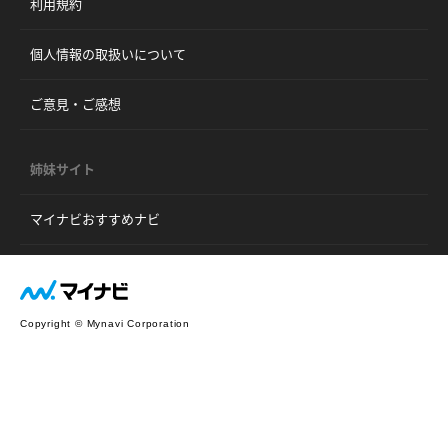
利用規約
個人情報の取扱いについて
ご意見・ご感想
姉妹サイト
マイナビおすすめナビ
Copyright © Mynavi Corporation