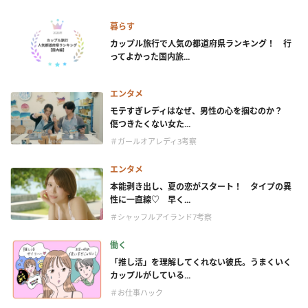
暮らす
カップル旅行で人気の都道府県ランキング！ 行
ってよかった国内旅...
エンタメ
モテすぎレディはなぜ、男性の心を掴むのか？
傷つきたくない女た...
＃ガールオアレディ3考察
エンタメ
本能剥き出し、夏の恋がスタート！ タイプの異
性に一直線♡ 早く...
＃シャッフルアイランド7考察
働く
「推し活」を理解してくれない彼氏。うまくいく
カップルがしている...
＃お仕事ハック