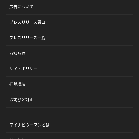
広告について
プレスリリース窓口
プレスリリース一覧
お知らせ
サイトポリシー
推奨環境
お詫びと訂正
マイナビウーマンとは