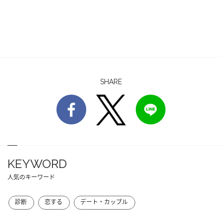
SHARE
KEYWORD
人気のキーワード
診断
恋する
デート・カップル