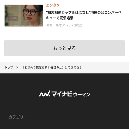
エンタメ
“相思相愛カップルほぼなし”地獄の合コンバーベ
キューで泥沼婚活...
＃ガールオアレディ3考察
もっと見る
トップ
【ときめき感度診断】毎日キュンとできてる？
カテゴリー