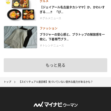
グルメ
【ジェイアール名古屋タカシマヤ】か、かわいす
ぎる……!! 「ぴ...
＃グルメニュース
ファッション
ブラジャーの安心感と、ブラトップの解放感を一
枚に。下着専門ブラ...
＃トレンドニュース
もっと見る
トップ
【スピリチュアル度診断】気づいていない意外な能力があるかも？