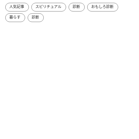
人気記事
スピリチュアル
診断
おもしろ診断
暮らす
診断