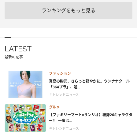
ランキングをもっと見る
LATEST
最新の記事
ファッション
真夏の胸元、さらっと軽やかに。ウンナナクール
「364ブラ」、通...
＃トレンドニュース
グルメ
【ファミリーマート×サンリオ】総勢26キャラクタ
ー!! 一度は...
＃トレンドニュース