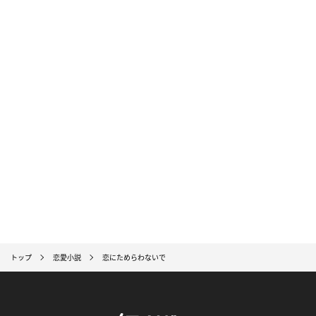
トップ
恋愛小説
恋にためらわないで