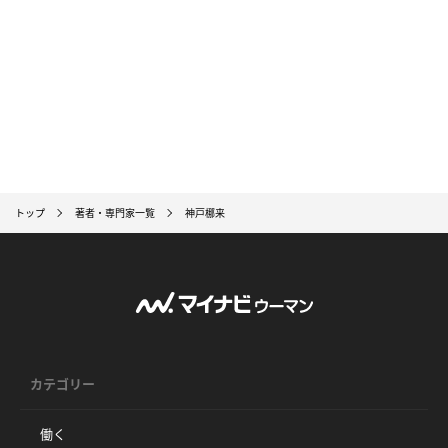
トップ
著者・専門家一覧
神戸梛来
カテゴリー
働く