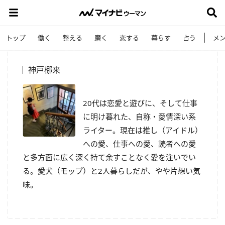
トップ
働く
整える
磨く
恋する
暮らす
占う
メ
神戸梛来
20代は恋愛と遊びに、そして仕事
に明け暮れた、自称・愛情深い系
ライター。現在は推し（アイドル）
への愛、仕事への愛、読者への愛
と多方面に広く深く持て余すことなく愛を注いでい
る。愛犬（モップ）と2人暮らしだが、やや片想い気
味。