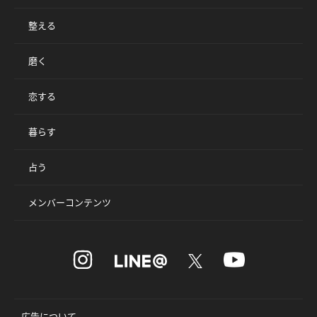
整える
磨く
恋する
暮らす
占う
メンバーコンテンツ
広告について