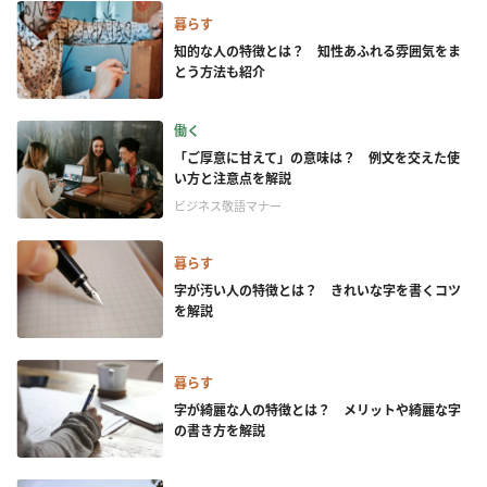
暮らす
知的な人の特徴とは？ 知性あふれる雰囲気をま
とう方法も紹介
働く
「ご厚意に甘えて」の意味は？ 例文を交えた使
い方と注意点を解説
ビジネス敬語マナー
暮らす
字が汚い人の特徴とは？ きれいな字を書くコツ
を解説
暮らす
字が綺麗な人の特徴とは？ メリットや綺麗な字
の書き方を解説