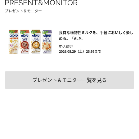
PRESENT&MONITOR
プレゼント＆モニター
良質な植物性ミルクを、手軽においしく楽し
める。「ALP...
申込締切
2026.08.29（土）23:59まで
プレゼント＆モニター一覧を見る