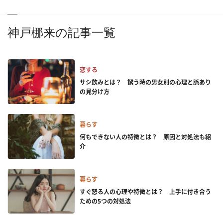
神戸梛来の記事一覧
恋する
サシ飲みとは？ 誘う時の男女別の心理と脈あり
の見分け方
暮らす
何もできない人の特徴とは？ 原因と対処法も紹
介
暮らす
すぐ怒る人の心理や特徴とは？ 上手に付き合う
ための5つの対処法