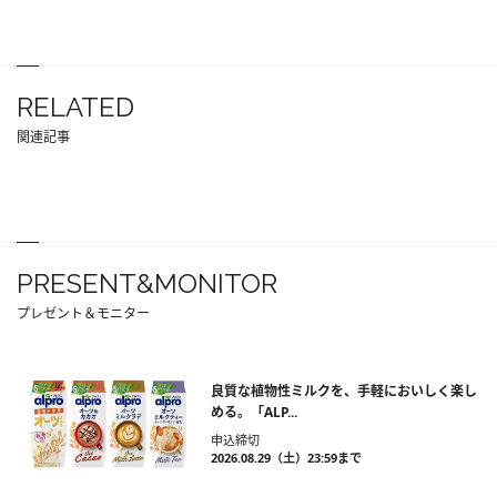
RELATED
関連記事
PRESENT&MONITOR
プレゼント＆モニター
良質な植物性ミルクを、手軽においしく楽し
める。「ALP...
申込締切
2026.08.29（土）23:59まで