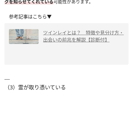
グを知らせてくれている
可能性があります。
参考記事はこちら▼
ツインレイとは？ 特徴や見分け方・
出会いの前兆を解説【診断付】
（3）霊が取り憑いている