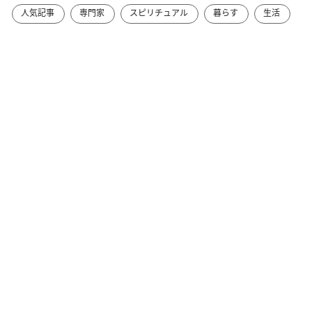
人気記事
専門家
スピリチュアル
暮らす
生活