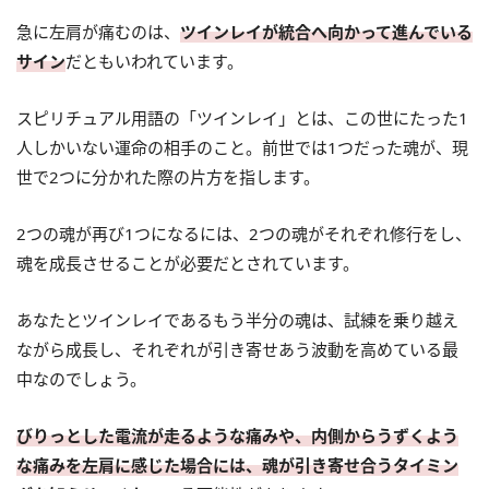
急に左肩が痛むのは、
ツインレイが統合へ向かって進んでいる
サイン
だともいわれています。
スピリチュアル用語の「ツインレイ」とは、この世にたった1
人しかいない運命の相手のこと。前世では1つだった魂が、現
世で2つに分かれた際の片方を指します。
2つの魂が再び1つになるには、2つの魂がそれぞれ修行をし、
魂を成長させることが必要だとされています。
あなたとツインレイであるもう半分の魂は、試練を乗り越え
ながら成長し、それぞれが引き寄せあう波動を高めている最
中なのでしょう。
びりっとした電流が走るような痛みや、内側からうずくよう
な痛みを左肩に感じた場合には、魂が引き寄せ合うタイミン