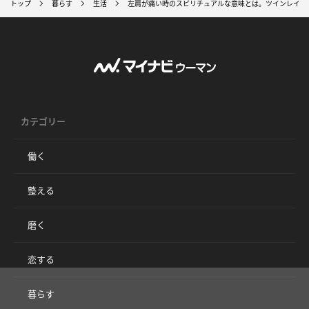
トップ
暮らす
生活
左肩が痛い時のスピリチュアルな意味とは。ツインレイと
カテゴリー
働く
整える
磨く
恋する
暮らす