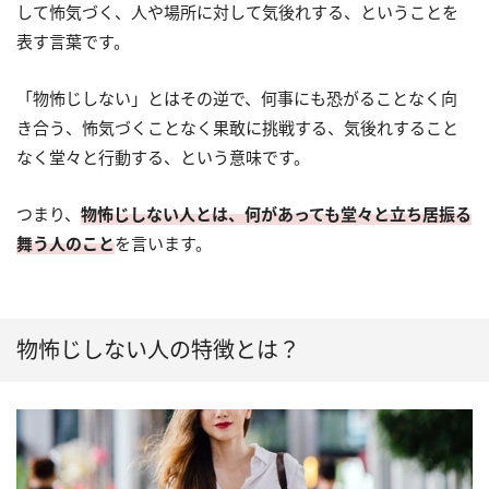
して怖気づく、人や場所に対して気後れする、ということを
表す言葉です。
「物怖じしない」とはその逆で、何事にも恐がることなく向
き合う、怖気づくことなく果敢に挑戦する、気後れすること
なく堂々と行動する、という意味です。
つまり、
物怖じしない人とは、何があっても堂々と立ち居振る
舞う人のこと
を言います。
物怖じしない人の特徴とは？