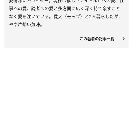
愛情深い系ライター。現在は推し（アイドル）への愛、仕
事への愛、読者への愛と多方面に広く深く持て余すこと
なく愛を注いでいる。愛犬（モップ）と2人暮らしだが、
やや片想い気味。
この著者の記事一覧