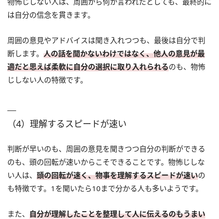
物怖じしない人は、周囲から何か言われたとしても、最終的に
は自分の信念を貫きます。
周囲の意見やアドバイスは聞き入れつつも、最後は自分で判
断します。
人の話を聞かないわけではなく、他人の意見が最
適だと思えば柔軟に自分の選択に取り入れられる
のも、物怖
じしない人の特徴です。
（4）理解するスピードが速い
判断が早いのも、周囲の意見を聞きつつ自分の判断ができる
のも、頭の回転が速いからこそできることです。物怖じしな
い人は、
頭の回転が速く、物事を理解するスピードが速い
の
も特徴です。1を聞いたら10まで分かる人も多いようです。
また、
自分が理解したことを整理して人に伝えるのもうまい