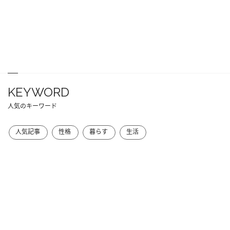
KEYWORD
人気のキーワード
人気記事
性格
暮らす
生活