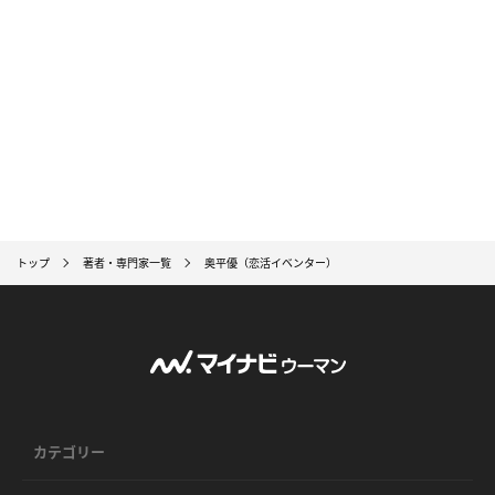
トップ
著者・専門家一覧
奥平優（恋活イベンター）
カテゴリー