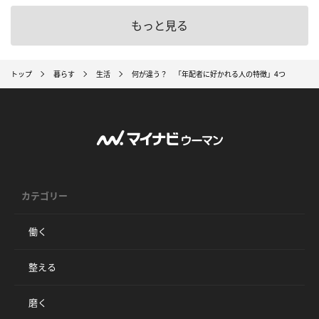
もっと見る
トップ
暮らす
生活
何が違う？ 「年配者に好かれる人の特徴」4つ
カテゴリー
働く
整える
磨く