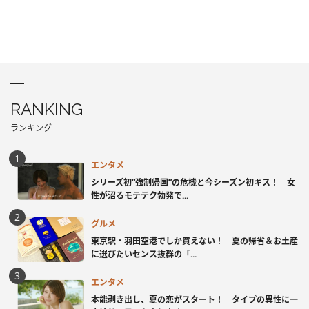
RANKING
ランキング
エンタメ
シリーズ初“強制帰国”の危機と今シーズン初キス！ 女
性が沼るモテテク勃発で...
グルメ
東京駅・羽田空港でしか買えない！ 夏の帰省＆お土産
に選びたいセンス抜群の「...
エンタメ
本能剥き出し、夏の恋がスタート！ タイプの異性に一