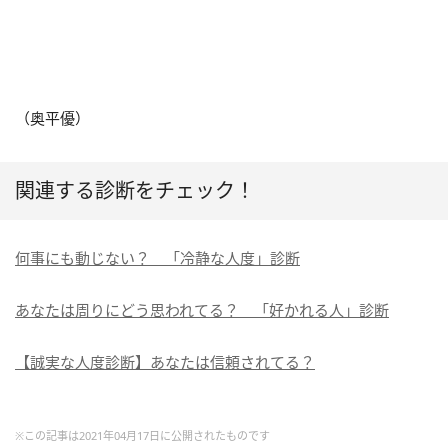
（奥平優）
関連する診断をチェック！
何事にも動じない？ 「冷静な人度」診断
あなたは周りにどう思われてる？ 「好かれる人」診断
【誠実な人度診断】あなたは信頼されてる？
※この記事は2021年04月17日に公開されたものです