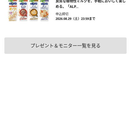
良質な植物性ミルクを、手軽においしく楽し
める。「ALP...
申込締切
2026.08.29（土）23:59まで
プレゼント＆モニター一覧を見る