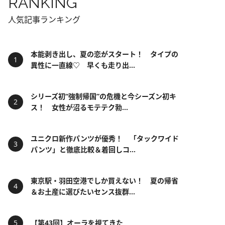
RANKING
人気記事ランキング
本能剥き出し、夏の恋がスタート！ タイプの
異性に一直線♡ 早くも走り出...
シリーズ初“強制帰国”の危機と今シーズン初キ
ス！ 女性が沼るモテテク勃...
ユニクロ新作パンツが優秀！ 「タックワイド
パンツ」と徹底比較＆着回しコ...
東京駅・羽田空港でしか買えない！ 夏の帰省
＆お土産に選びたいセンス抜群...
【第43回】オーラを視てきた