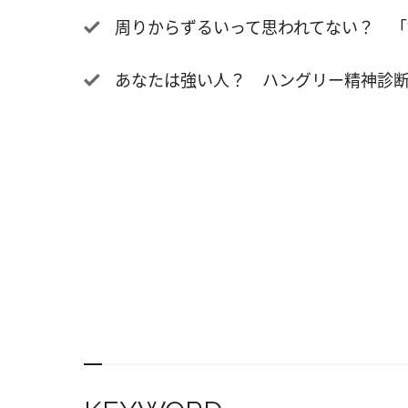
周りからずるいって思われてない？ 「
あなたは強い人？ ハングリー精神診