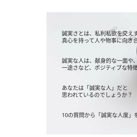
誠実さとは、私利私欲を交え
真心を持って人や物事に向き
誠実な人は、献身的な一面や
一途さなど、ポジティブな特
あなたは「誠実な人」だと
思われているのでしょうか？
10の質問から「誠実な人度」