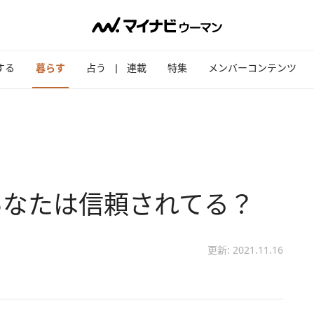
する
暮らす
占う
連載
特集
メンバーコンテンツ
あなたは信頼されてる？
更新: 2021.11.16