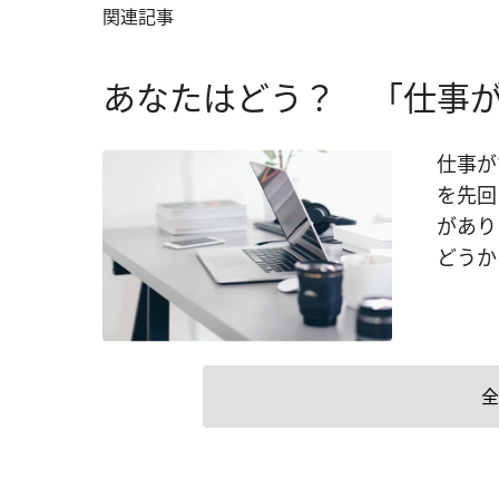
関連記事
あなたはどう？ 「仕事
仕事が
を先回
があり
どうか
全