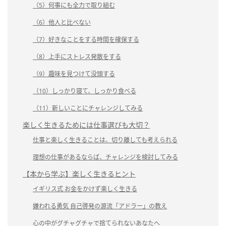
（5）何事にも全力で取り組む
（6）他人と比べない
（7）好きなことをする時間を確保する
（8）上手にストレス発散をする
（9）趣味を見つけて没頭する
（10）しっかり寝て、しっかり食べる
（11）新しいことにチャレンジしてみる
楽しく生きるためには仕事選びも大切？
仕事と楽しく生きることは、切り離しても考えられる
理想の仕事があるならば、チャレンジを検討してみる
【本から学ぶ】楽しく生きるヒント
イギリス式 お金をかけず楽しく生きる
嫌われる勇気 自己啓発の源流「アドラー」の教え
心の中がグチャグチャで捨てられないあなたへ