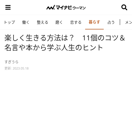
暮らす
トップ
働く
整える
磨く
恋する
占う
メ
楽しく生きる方法は？ 11個のコツ＆
名言や本から学ぶ人生のヒント
すぎうら
更新: 2023.05.18