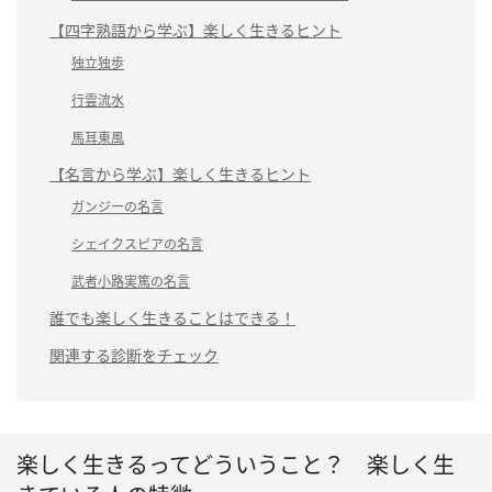
【四字熟語から学ぶ】楽しく生きるヒント
独立独歩
行雲流水
馬耳東風
【名言から学ぶ】楽しく生きるヒント
ガンジーの名言
シェイクスピアの名言
武者小路実篤の名言
誰でも楽しく生きることはできる！
関連する診断をチェック
楽しく生きるってどういうこと？ 楽しく生