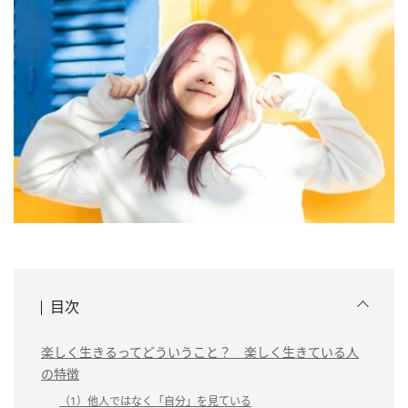
目次
楽しく生きるってどういうこと？ 楽しく生きている人
の特徴
（1）他人ではなく「自分」を見ている