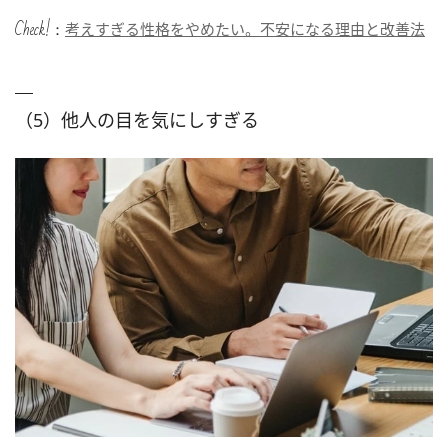
Check!：
考えすぎる性格をやめたい。不安になる理由と改善法
（5）他人の目を気にしすぎる