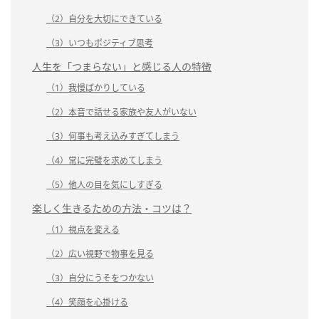
（2）自分を大切にできている
（3）いつもポジティブ思考
人生を「つまらない」と感じる人の特徴
（1）我慢ばかりしている
（2）本音で話せる家族や友人がいない
（3）何事も考え込みすぎてしまう
（4）常に完璧を求めてしまう
（5）他人の目を気にしすぎる
楽しく生きるための方法・コツは？
（1）視点を変える
（2）広い視野で物事を見る
（3）自分にうそをつかない
（4）笑顔を心掛ける