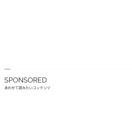
SPONSORED
あわせて読みたいコンテンツ