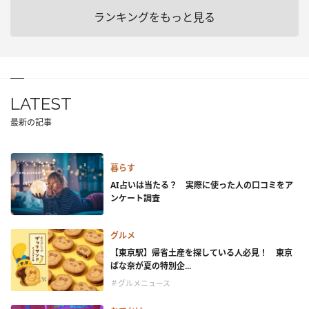
ランキングをもっと見る
LATEST
最新の記事
暮らす
AI占いは当たる？ 実際に使った人の口コミをア
ンケート調査
グルメ
【東京駅】帰省土産を探している人必見！ 東京
ばな奈が夏の特別企...
＃グルメニュース