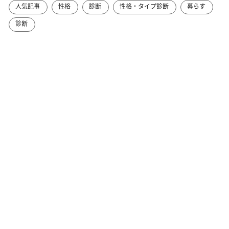
人気記事
性格
診断
性格・タイプ診断
暮らす
診断