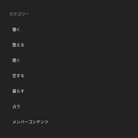
カテゴリー
働く
整える
磨く
恋する
暮らす
占う
メンバーコンテンツ