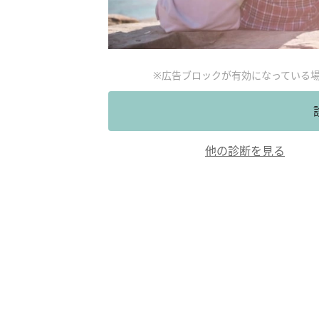
※広告ブロックが有効になっている
他の診断を見る