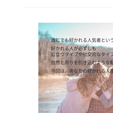
誰にでも好かれる人気者とい
好かれる人が必ずしも
目立つタイプや社交的なタイ
自然と周りを引き込むような
今回は、あなたの好かれる人度