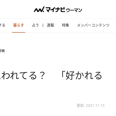
する
暮らす
占う
連載
特集
メンバーコンテンツ
診断
思われてる？ 「好かれる
更新: 2021.11.15