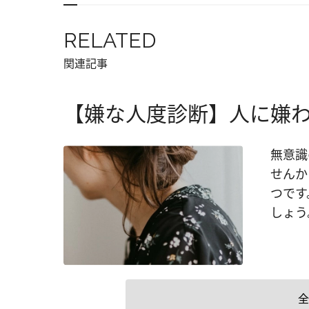
RELATED
関連記事
【嫌な人度診断】人に嫌
無意識
せんか
つです
しょう
全