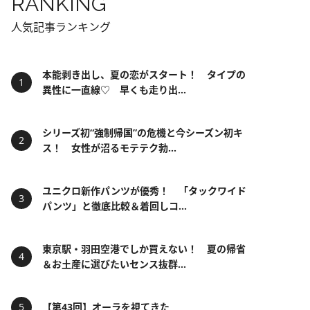
RANKING
人気記事ランキング
本能剥き出し、夏の恋がスタート！ タイプの
異性に一直線♡ 早くも走り出...
シリーズ初“強制帰国”の危機と今シーズン初キ
ス！ 女性が沼るモテテク勃...
ユニクロ新作パンツが優秀！ 「タックワイド
パンツ」と徹底比較＆着回しコ...
東京駅・羽田空港でしか買えない！ 夏の帰省
＆お土産に選びたいセンス抜群...
【第43回】オーラを視てきた