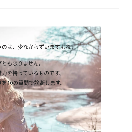
うのは、少なからずいますよね。
プとも限りません。
魅力を持っているものです。
を10の質問で診断します。