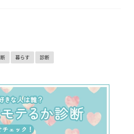
診断
暮らす
診断