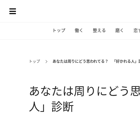
トップ
働く
整える
磨く
恋
トップ
あなたは周りにどう思われてる？ 「好かれる人」
あなたは周りにどう
人」診断