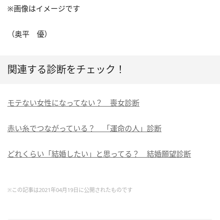
※画像はイメージです
（奥平 優）
関連する診断をチェック！
モテない女性になってない？ 喪女診断
赤い糸でつながっている？ 「運命の人」診断
どれくらい「結婚したい」と思ってる？ 結婚願望診断
※この記事は2021年04月19日に公開されたものです