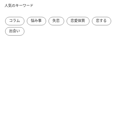
人気のキーワード
コラム
悩み事
失恋
恋愛体質
恋する
出会い