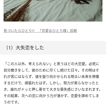
気づいたらひとり!? 「恋愛おひとり様」診断
（1）大失恋をした
「この人以外、考えられない」と思うほどの大恋愛。必死に
自分磨きをして、彼のために尽くし続けた日々。その時はそ
れが苦にはならず、彼を振り向かせられる明るい未来を想像
するだけで、頑張れたはず。しかし、努力が実らなかったと
き、疲れがドッと押し寄せて大きな喪失感にさいなまれます。
その結果、次への恋に向かう力が湧かず、恋愛を諦めてしま
うのです。