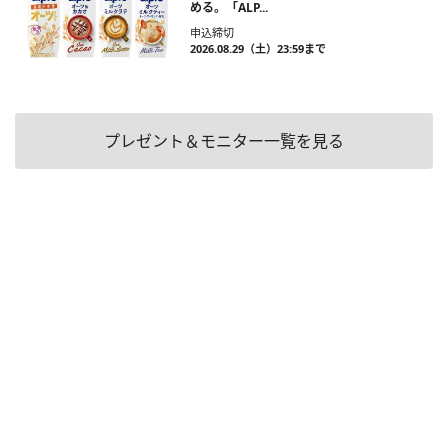
める。「ALP...
申込締切
2026.08.29（土）23:59まで
プレゼント＆モニター一覧を見る