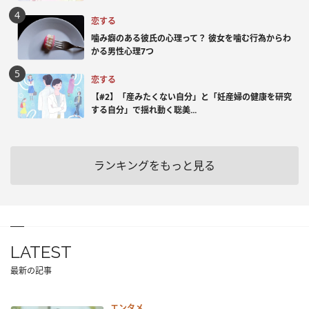
恋する
噛み癖のある彼氏の心理って？ 彼女を噛む行為からわ
かる男性心理7つ
恋する
【#2】「産みたくない自分」と「妊産婦の健康を研究
する自分」で揺れ動く聡美...
ランキングをもっと見る
LATEST
最新の記事
エンタメ