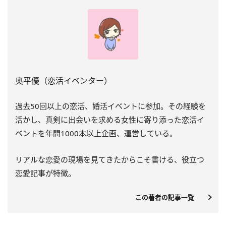
奥平優（恋活イベンター）
過去
50
回以上の恋活、婚活イベントに参加。その経験を
活かし、真剣に出会いを求める女性に寄り添った恋活イ
ベントを年間
1000
本以上企画、運営している。
リアルな恋愛の現場を見てきたからこそ書ける、役立つ
恋愛記事が特徴。
この著者の記事一覧