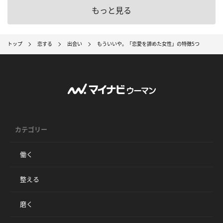
もっと見る
トップ
恋する
出会い
もういいや。「恋愛を諦めた女性」の特徴5つ
カテゴリー
働く
整える
磨く