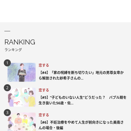
RANKING
ランキング
恋する
【#4】「家の呪縛を断ち切りたい」地元の男尊女卑か
ら解放された紗希子さんの...
恋する
【#5】“子どものいない人生”どうだった？ バブル期を
生き抜いた56歳・佐...
恋する
【#6】不妊治療をやめて人生が前向きになった美南さ
んの場合・後編