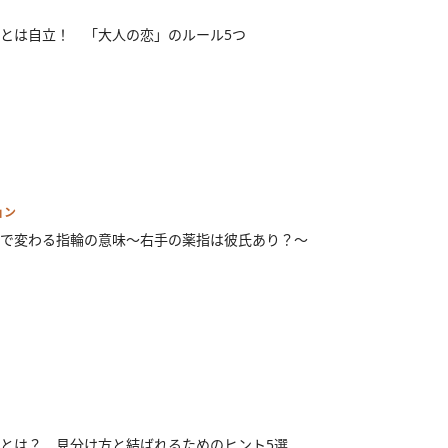
とは自立！ 「大人の恋」のルール5つ
ョン
で変わる指輪の意味～右手の薬指は彼氏あり？～
とは？ 見分け方と結ばれるためのヒント5選