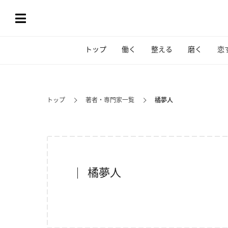
トップ
働く
整える
磨く
恋
トップ
著者・専門家一覧
橘夢人
橘夢人