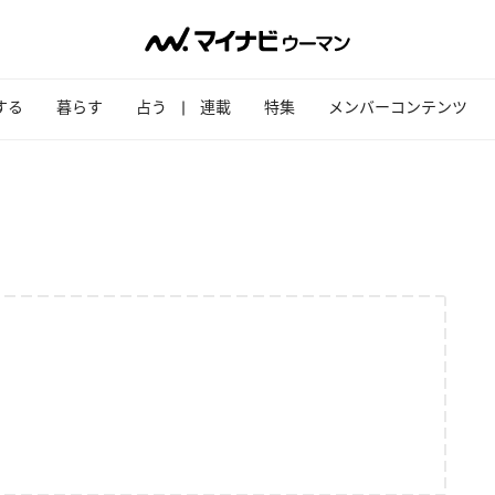
する
暮らす
占う
連載
特集
メンバーコンテンツ