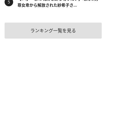
尊女卑から解放された紗希子さ...
ランキング一覧を見る