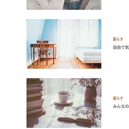
暮らす
自由で気
暮らす
みんなの