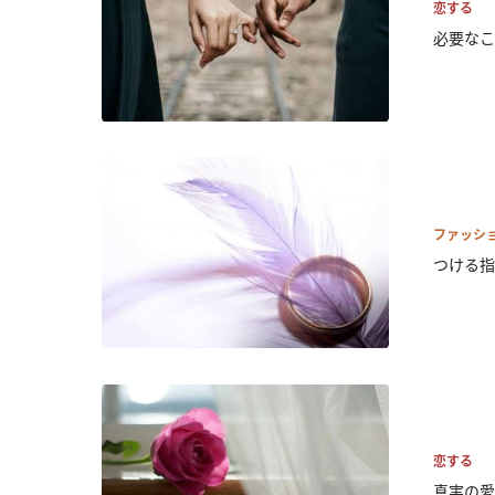
恋する
必要なこ
ファッシ
つける指
恋する
真実の愛