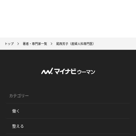
トップ
著者・専門家一覧
尾西芳子（産婦人科専門医）
カテゴリー
働く
整える