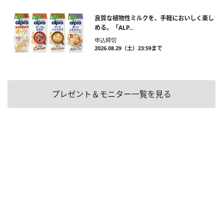
良質な植物性ミルクを、手軽においしく楽し
める。「ALP...
申込締切
2026.08.29（土）23:59まで
プレゼント＆モニター一覧を見る