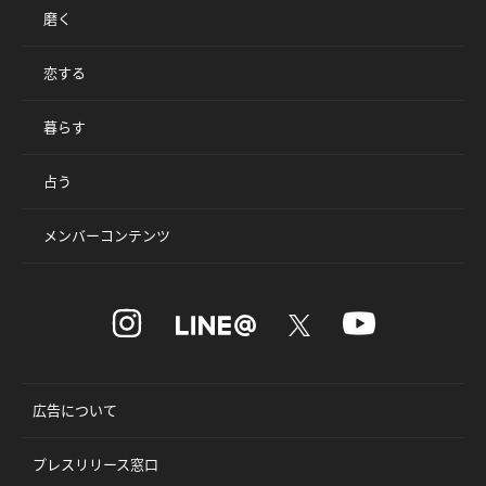
磨く
恋する
暮らす
占う
メンバーコンテンツ
広告について
プレスリリース窓口