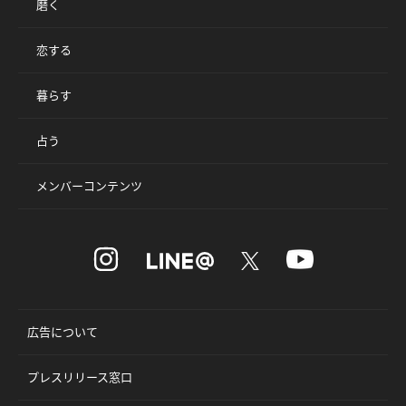
磨く
恋する
暮らす
占う
メンバーコンテンツ
広告について
プレスリリース窓口