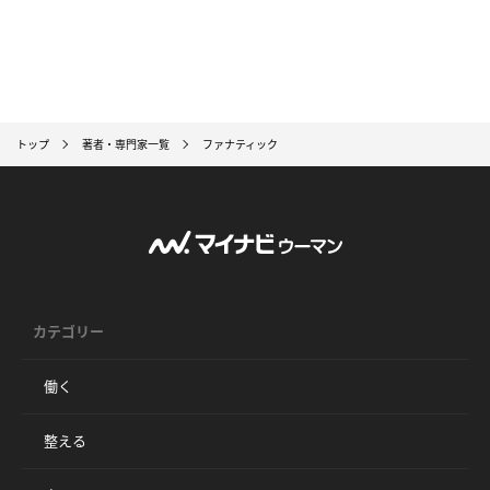
トップ
著者・専門家一覧
ファナティック
カテゴリー
働く
整える