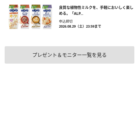
良質な植物性ミルクを、手軽においしく楽し
める。「ALP...
申込締切
2026.08.29（土）23:59まで
プレゼント＆モニター一覧を見る