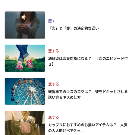
磨く
「恋」と「愛」の決定的な違い
恋する
幼馴染は恋愛対象になる？ 【恋のエピソード付
き】
恋する
観覧車でのキスのコツは？ 彼をドキッとさせる
誘い方＆キスの仕方
恋する
カップルにおすすめのお揃いアイテムは？ 人気
の大人向けペアグッ...