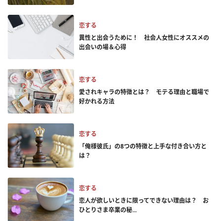
恋する
異性と出会うために！ 社会人女性にオススメの
出会いの場＆心得
恋する
愛されキャラの特徴とは？ モテる理由と職場で
好かれる方法
恋する
「俺様彼氏」の8つの特徴と上手な付き合い方と
は？
恋する
恋人が欲しいときに限ってできない理由は？ お
ひとりさま卒業の秘...