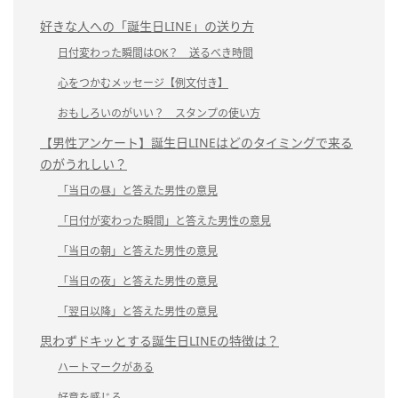
好きな人への「誕生日LINE」の送り方
日付変わった瞬間はOK？ 送るべき時間
心をつかむメッセージ【例文付き】
おもしろいのがいい？ スタンプの使い方
【男性アンケート】誕生日LINEはどのタイミングで来る
のがうれしい？
「当日の昼」と答えた男性の意見
「日付が変わった瞬間」と答えた男性の意見
「当日の朝」と答えた男性の意見
「当日の夜」と答えた男性の意見
「翌日以降」と答えた男性の意見
思わずドキッとする誕生日LINEの特徴は？
ハートマークがある
好意を感じる