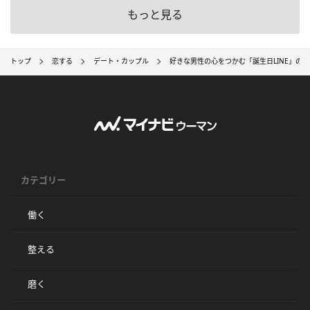
もっと見る
トップ
恋する
デート・カップル
好きな男性の心をつかむ「誕生日LINE」の
カテゴリー
働く
整える
磨く