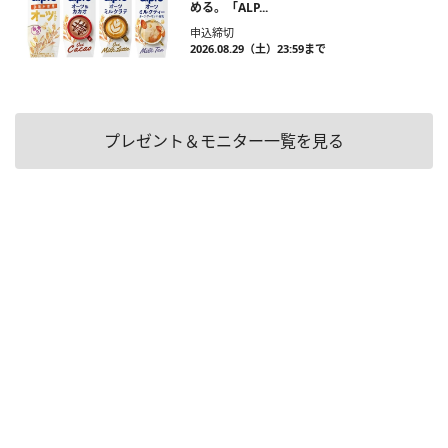
める。「ALP...
申込締切
2026.08.29（土）23:59まで
プレゼント＆モニター一覧を見る