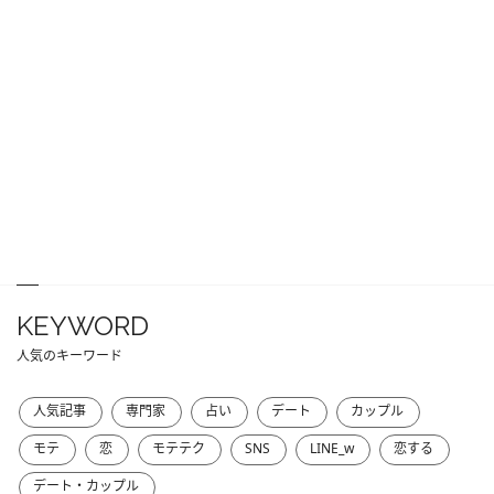
KEYWORD
人気のキーワード
人気記事
専門家
占い
デート
カップル
モテ
恋
モテテク
SNS
LINE_w
恋する
デート・カップル