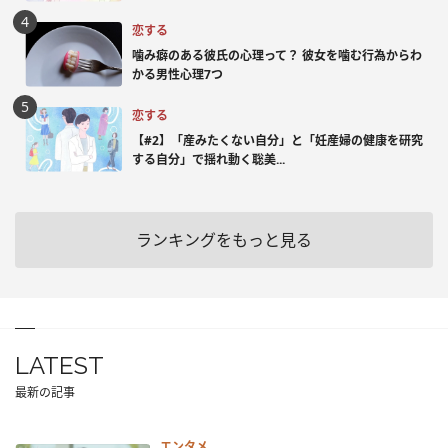
恋する
噛み癖のある彼氏の心理って？ 彼女を噛む行為からわ
かる男性心理7つ
恋する
【#2】「産みたくない自分」と「妊産婦の健康を研究
する自分」で揺れ動く聡美...
ランキングをもっと見る
LATEST
最新の記事
エンタメ