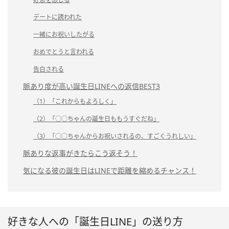
デートに誘われた
一緒にお祝いしたがる
おめでとうと言われる
告白される
脈あり度が高い誕生日LINEへの返信BEST3
（1）「これからもよろしく」
（2）「○○ちゃんの誕生日ももうすぐだね」
（3）「○○ちゃんからお祝いされるの、すごくうれしい」
脈ありな返事がきたらこう返そう！
気になる彼の誕生日はLINEで距離を縮めるチャンス！
好きな人への「誕生日LINE」の送り方