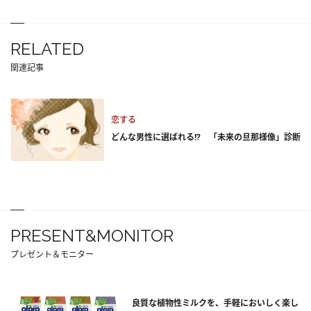
RELATED
関連記事
恋する
どんな男性に選ばれる!? 「未来の旦那様像」診断
PRESENT&MONITOR
プレゼント＆モニター
良質な植物性ミルクを、手軽においしく楽し