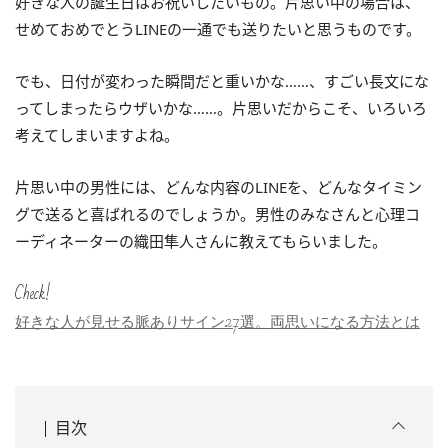
好きな人の誕生日はお祝いしたいもの。片思い中の場合は、
せめておめでとうLINEの一通でも送りたいと思うものです。
でも、日付が変わった瞬間だと重いかな……、すごい長文にな
ってしまったらウザいかな……。片思いだからこそ、いろいろ
考えてしまいますよね。
片思い中の男性には、どんな内容のLINEを、どんなタイミン
グで送ると喜ばれるのでしょうか。男性のみなさんと心理コ
ーディネーターの織田隼人さんに教えてもらいました。
Check!
好きな人が見せる脈ありサイン27選。両思いになる方法とは
目次