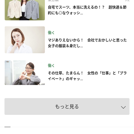
PR
自宅でスーツ、本当に洗えるの！？ 超快適＆節
約にも◎なウォッシ...
働く
マジありえないから！ 会社でおかしいと思った
女子の服装＆身だし...
働く
その仕草、たまらん！ 女性の「仕事」と「プラ
イベート」のギャッ...
もっと見る