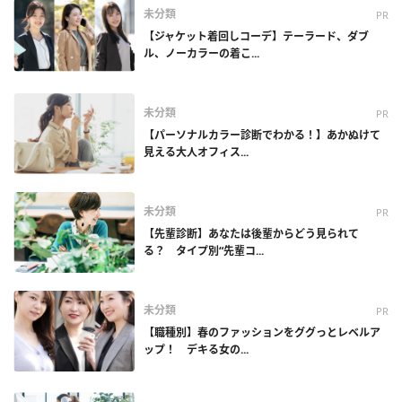
未分類
PR
【ジャケット着回しコーデ】テーラード、ダブ
ル、ノーカラーの着こ...
未分類
PR
【パーソナルカラー診断でわかる！】あかぬけて
見える大人オフィス...
未分類
PR
【先輩診断】あなたは後輩からどう見られて
る？ タイプ別“先輩コ...
未分類
PR
【職種別】春のファッションをググっとレベルア
ップ！ デキる女の...