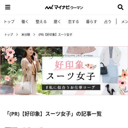
トップ
働く
整える
磨く
恋する
暮らす
占う
メ
トップ
未分類
(PR)【好印象】スーツ女子
「(PR)【好印象】スーツ女子」の記事一覧