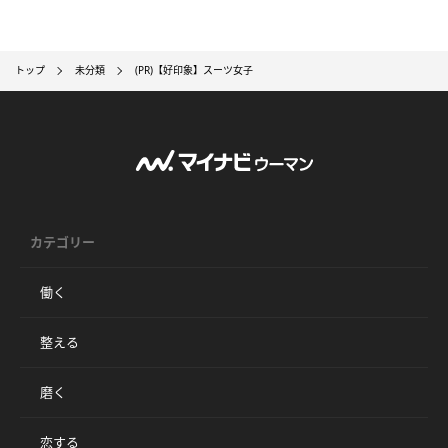
トップ
未分類
(PR)【好印象】スーツ女子
カテゴリー
働く
整える
磨く
恋する