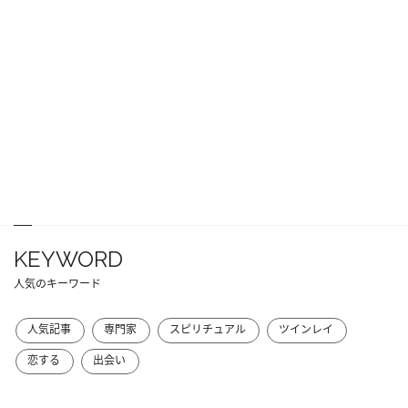
KEYWORD
人気のキーワード
人気記事
専門家
スピリチュアル
ツインレイ
恋する
出会い