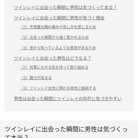
ツインレイに出会った瞬間に男性は気づくって本当？
ツインレイに出会った瞬間に男性が気づく理由
（1）不思議な胸の痛みや苦しみを感じるため
（2）出会った瞬間から強く惹かれるため
（3）昔から知っているような感覚があるため
ツインレイと出会った男性はどうなる？
（1）何事にもやる気を持って取り組める
（2）魅力が高まる
（3）ツインレイ女性に関わる男性に嫉妬する
男性は出会った瞬間にツインレイの存在に気づきやすい
ツインレイに出会った瞬間に男性は気づくっ
て本当？