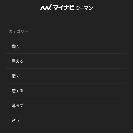
カテゴリー
働く
整える
磨く
恋する
暮らす
占う