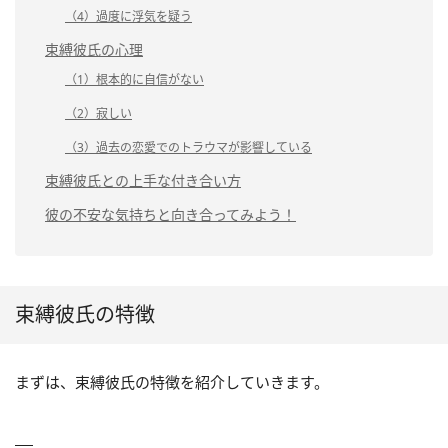
（4）過度に浮気を疑う
束縛彼氏の心理
（1）根本的に自信がない
（2）寂しい
（3）過去の恋愛でのトラウマが影響している
束縛彼氏との上手な付き合い方
彼の不安な気持ちと向き合ってみよう！
束縛彼氏の特徴
まずは、束縛彼氏の特徴を紹介していきます。