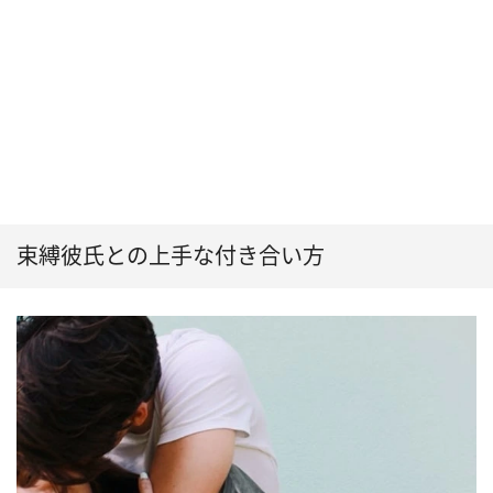
束縛彼氏との上手な付き合い方