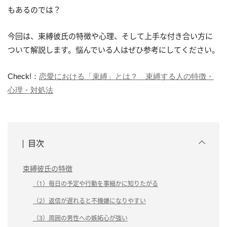
もあるのでは？
今回は、束縛彼氏の特徴や心理、そして上手な付き合い方に
ついて解説します。悩んでいる人はぜひ参考にしてください。
Check!：
恋愛における「束縛」とは？ 束縛する人の特徴・
心理・対処法
目次
束縛彼氏の特徴
（1）毎日の予定や行動を事細かに知りたがる
（2）返信が遅れると不機嫌になりやすい
（3）周囲の男性への嫉妬心が強い