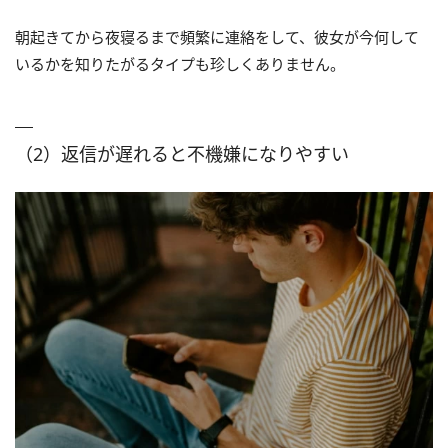
朝起きてから夜寝るまで頻繁に連絡をして、彼女が今何して
いるかを知りたがるタイプも珍しくありません。
（2）返信が遅れると不機嫌になりやすい