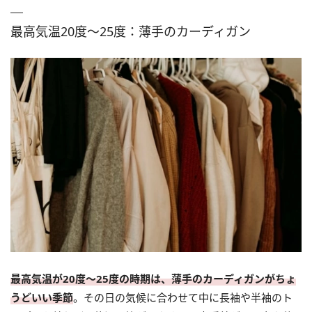
最高気温20度～25度：薄手のカーディガン
最高気温が20度〜25度の時期は、薄手のカーディガンがちょ
うどいい季節
。その日の気候に合わせて中に長袖や半袖のト