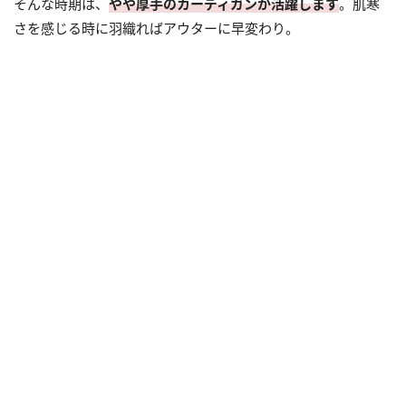
そんな時期は、
やや厚手のカーディガンが活躍します
。肌寒
さを感じる時に羽織ればアウターに早変わり。