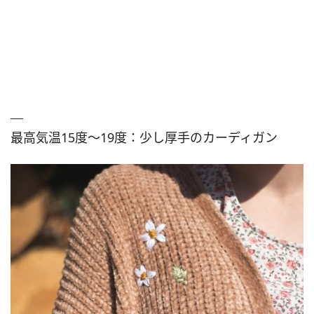
最高気温15度～19度：少し厚手のカーディガン