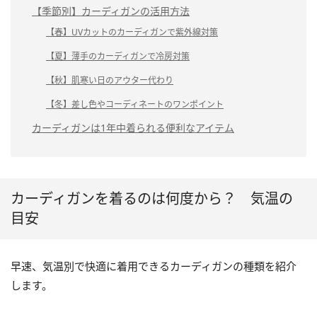
【季節別】カーディガンの活用方法
【春】UVカットのカーディガンで紫外線対策
【夏】薄手のカーディガンで冷房対策
【秋】肌寒い日のアウター代わり
【冬】差し色やコーディネートのワンポイント
カーディガンは1年中着られる便利なアイテム
カーディガンを着るのは何度から？ 気温の
目安
早速、気温別で快適に着用できるカーディガンの種類を紹介
します。