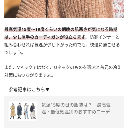
最高気温15度〜19度くらいの朝晩の肌寒さが気になる時期
は、少し厚手のカーディガンが役立ちます
。防寒インナーと
組み合わせれば気温が少し下がった時でも、快適に過ごせる
でしょう。
また、Vネックではなく、Uネックのものを選ぶと首元の冷え
対策にもつながりますよ。
参考記事はこちら▼
気温15度の日の服装は？ 最高気
温・最低気温別のおすすめコーデ