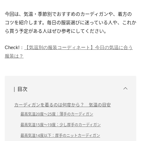
今回は、気温・季節別でおすすめのカーディガンや、着方の
コツを紹介します。毎日の服装選びに迷っている人や、これか
ら買う予定がある人はぜひ参考にしてください。
Check!：
【気温別の服装コーディネート】今日の気温に合う
服装は？
目次
カーディガンを着るのは何度から？ 気温の目安
最高気温20度～25度：薄手のカーディガン
最高気温15度～19度：少し厚手のカーディガン
最高気温14度以下：厚手のニットカーディガン