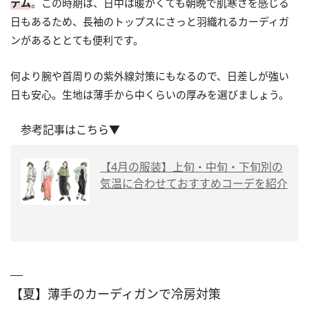
テム
。この時期は、日中は暖かくても朝晩で肌寒さを感じる
日もあるため、長袖のトップスにさっと羽織れるカーディガ
ンがあるととても便利です。
何より腕や首周りの紫外線対策にもなるので、日差しが強い
日も安心。生地は薄手から中くらいの厚みを選びましょう。
参考記事はこちら▼
【4月の服装】上旬・中旬・下旬別の
気温に合わせておすすめコーデを紹介
【夏】薄手のカーディガンで冷房対策