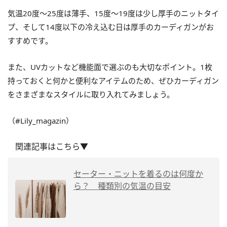
気温20度〜25度は薄手、15度〜19度は少し厚手のニットタイ
プ、そして14度以下の冷え込む日は厚手のカーディガンがお
すすめです。
また、UVカットなど機能面で選ぶのも大切なポイント。1枚
持っておくと何かと便利なアイテムのため、ぜひカーディガン
をさまざまなスタイルに取り入れてみましょう。
（#Lily_magazin）
関連記事はこちら▼
セーター・ニットを着るのは何度か
ら？ 種類別の気温の目安