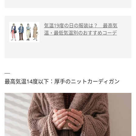
気温19度の日の服装は？ 最高気
温・最低気温別のおすすめコーデ
最高気温14度以下：厚手のニットカーディガン