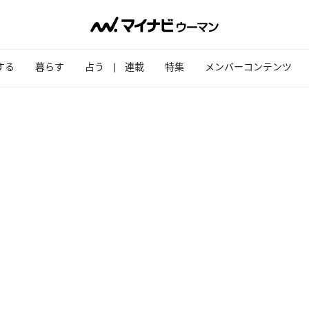
する
暮らす
占う
連載
特集
メンバーコンテンツ