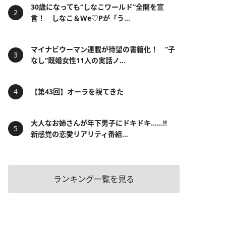
30歳になっても“しなこワールド”全開を宣
言！ しなこ＆We♡Pが「う...
マイナビウーマン連載が待望の書籍化！ “子
なし”既婚女性11人の実話ノ...
【第43回】オーラを視てきた
大人なお姉さんが年下男子にドキドキ……!!
新感覚の恋愛リアリティ番組...
ランキング一覧を見る