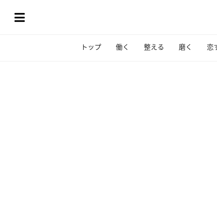
トップ
働く
整える
磨く
恋