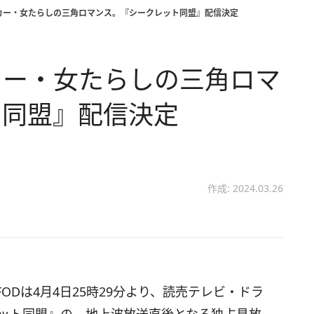
カー・女たらしの三角ロマンス。『シークレット同盟』配信決定
カー・女たらしの三角ロマ
ト同盟』配信決定
作成: 2024.03.26
Dは4月4日25時29分より、読売テレビ・ドラ