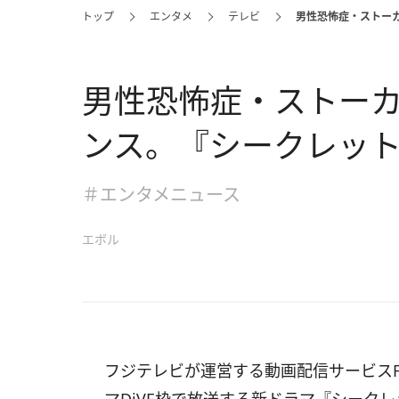
トップ
エンタメ
テレビ
男性恐怖症・ストー
男性恐怖症・ストー
ンス。『シークレッ
＃エンタメニュース
エボル
フジテレビが運営する動画配信サービスFO