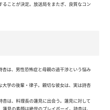
信することが決定。放送局をまたぎ、良質なコン
詩杏は、男性恐怖症と母親の過干渉という悩み
な大学の後輩・律子。親切な彼女は、実は詩杏
詩杏は、料理長の蓮見に出会う。蓮見に対して
、蓮見の素顔は絶世のプレイボーイ。詩杏は、