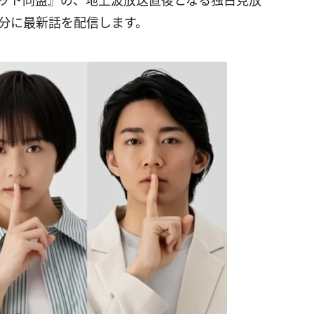
レット同盟』の、地上波放送直後となる独占見放
9分に最新話を配信します。