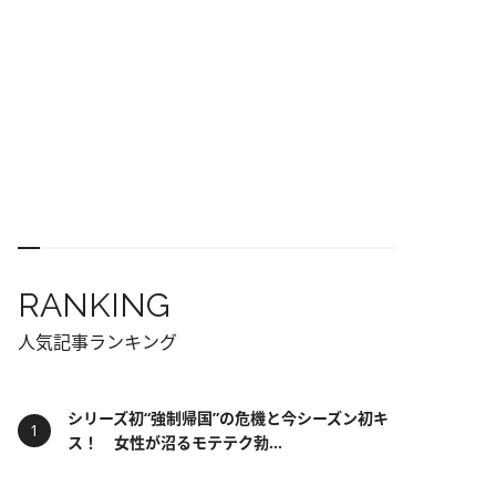
RANKING
人気記事ランキング
シリーズ初“強制帰国”の危機と今シーズン初キ
ス！ 女性が沼るモテテク勃...