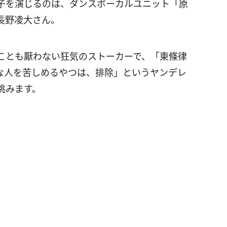
子を演じるのは、ダンスボーカルユニット「原
長野凌大さん。
ことも厭わない狂気のストーカーで、「東條律
な人を苦しめるやつは、排除」というヤンデレ
挑みます。