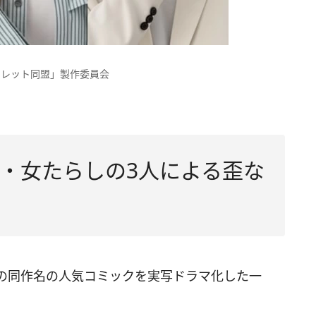
クレット同盟」製作委員会
・女たらしの3人による歪な
の同作名の人気コミックを実写ドラマ化した一