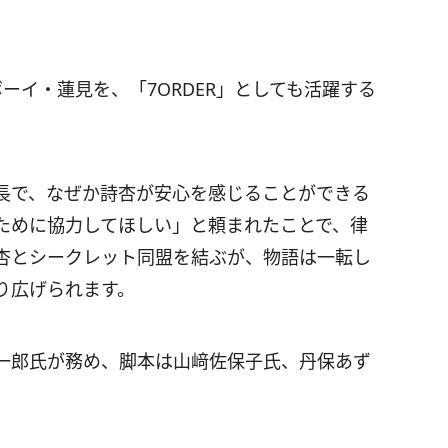
ーイ・蓮見を、「7ORDER」としても活躍する
長で、なぜか詩杏が安心を感じることができる
ために協力してほしい」と頼まれたことで、律
杏とシークレット同盟を結ぶが、物語は一転し
り広げられます。
一郎氏が務め、脚本は山﨑佐保子氏、丹保あず