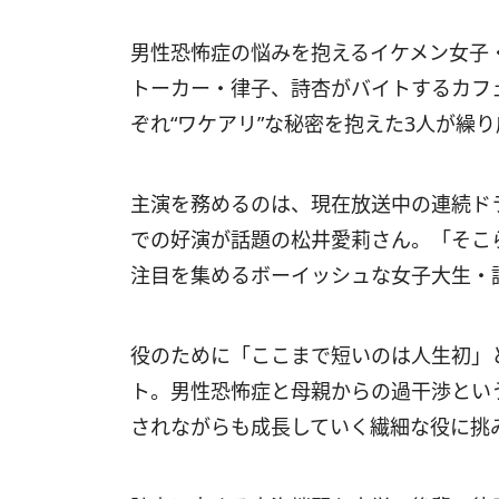
男性恐怖症の悩みを抱えるイケメン女子
トーカー・律子、詩杏がバイトするカフ
ぞれ“ワケアリ”な秘密を抱えた3人が繰
主演を務めるのは、現在放送中の連続ドラ
での好演が話題の松井愛莉さん。「そこ
注目を集めるボーイッシュな女子大生・
役のために「ここまで短いのは人生初」
ト。男性恐怖症と母親からの過干渉とい
されながらも成長していく繊細な役に挑