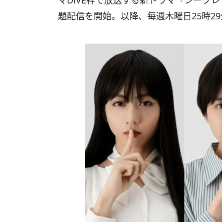
マDiVE枠で放送する新ドラマ『シーク
題配信を開始。以降、毎週木曜日25時2