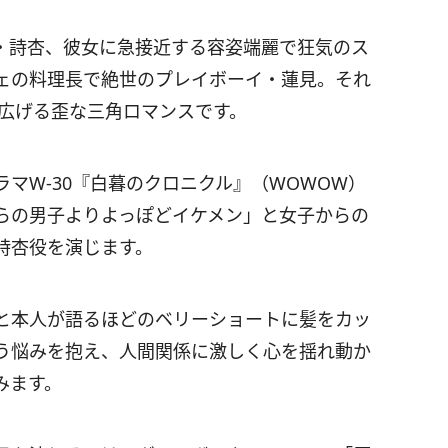
・詩杏、彼女に急接近する容姿端麗で狂気のス
ェの料理長で絶世のプレイボーイ・蓮見。それ
り広げる歪な三角ロマンスです。
マW-30『白暮のクロニクル』（WOWOW）
らの男子よりよっぽどイケメン」と女子からの
詩杏役を演じます。
と本人が語るほどのベリーショートに髪をカッ
う悩みを抱え、人間関係に激しく心を揺れ動か
みます。