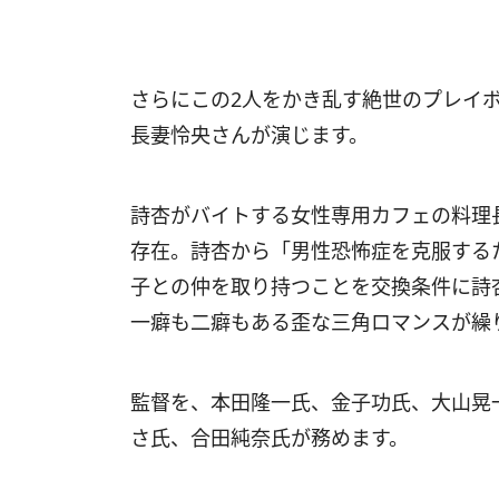
さらにこの2人をかき乱す絶世のプレイボ
長妻怜央さんが演じます。
詩杏がバイトする女性専用カフェの料理
存在。詩杏から「男性恐怖症を克服する
子との仲を取り持つことを交換条件に詩
一癖も二癖もある歪な三角ロマンスが繰
監督を、本田隆一氏、金子功氏、大山晃
さ氏、合田純奈氏が務めます。