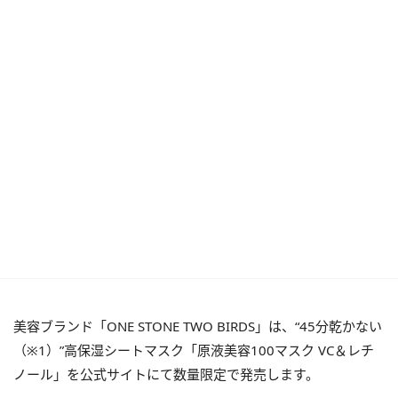
美容ブランド「ONE STONE TWO BIRDS」は、“45分乾かない
（※1）”高保湿シートマスク「原液美容100マスク VC＆レチ
ノール」を公式サイトにて数量限定で発売します。