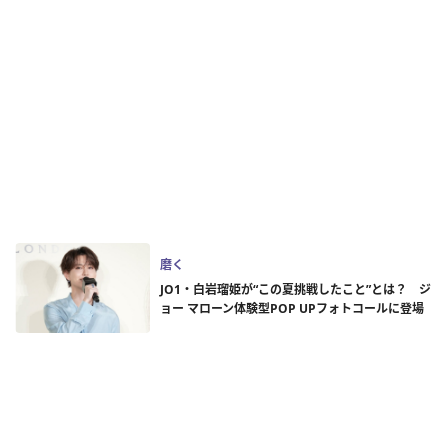
磨く
JO1・白岩瑠姫が“この夏挑戦したこと”とは？ ジ
ョー マローン体験型POP UPフォトコールに登場