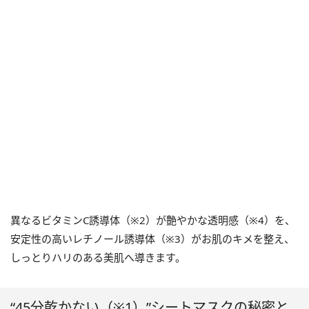
異なるビタミンC誘導体（※2）が艶やかな透明感（※4）を、
安定性の高いレチノール誘導体（※3）がお肌のキメを整え、
しっとりハリのある美肌へ導きます。
“45分乾かない（※1）”シートマスクの秘密と