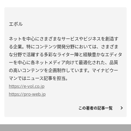
エボル
ネットを中心にさまざまなサービスやビジネスを創造す
る企業。特にコンテンツ開発分野においては、さまざま
な分野で活躍する多彩なライター陣と経験豊かなエディタ
ーを中心に各ネットメディア向けて最適化された、品質
の高いコンテンツを企画制作しています。マイナビウー
マンではニュース記事を担当。
https
://e-vol.co.jp
https
://pro-web.jp
この著者の記事一覧