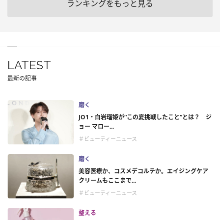
ランキングをもっと見る
LATEST
最新の記事
磨く
JO1・白岩瑠姫が“この夏挑戦したこと”とは？ ジ
ョー マロー...
＃ビューティーニュース
磨く
美容医療か、コスメデコルテか。エイジングケア
クリームもここまで...
＃ビューティーニュース
整える