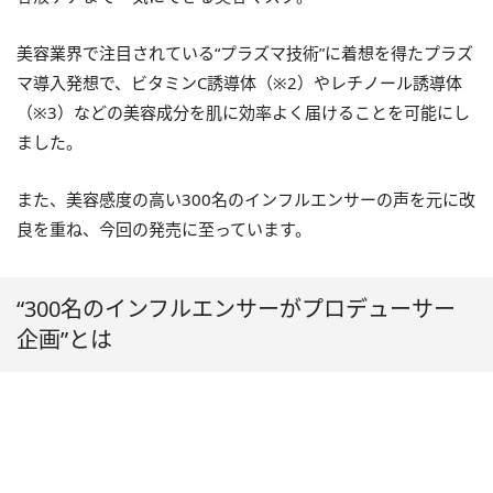
美容業界で注目されている“プラズマ技術”に着想を得たプラズ
マ導入発想で、ビタミンC誘導体（※2）やレチノール誘導体
（※3）などの美容成分を肌に効率よく届けることを可能にし
ました。
また、美容感度の高い300名のインフルエンサーの声を元に改
良を重ね、今回の発売に至っています。
“300名のインフルエンサーがプロデューサー
企画”とは