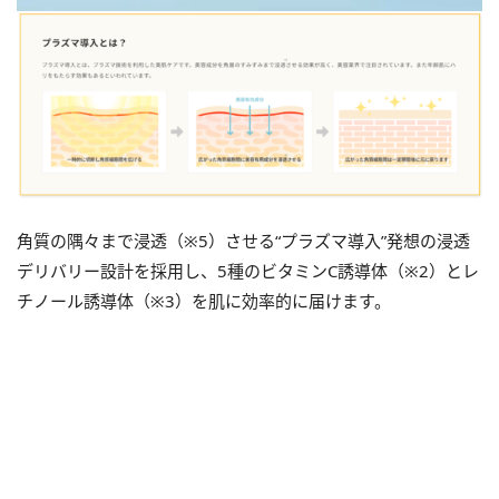
角質の隅々まで浸透（※5）させる“プラズマ導入”発想の浸透
デリバリー設計を採用し、5種のビタミンC誘導体（※2）とレ
チノール誘導体（※3）を肌に効率的に届けます。