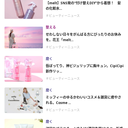
【melt】SNS発の“付け替えDIY”から着想！ 髪
の化粧水...
＃ビューティーニュース
整える
せわしない日々をがんばる方にぴったりのお休み
を。花王「melt...
＃ビューティーニュース
磨く
唇ぽってり、神ビジュリップに胸キュン。CipiCipi
新作リッ...
＃ビューティーニュース
磨く
ミッフィーのゆるかわいいコスメ＆雑貨に癒やさ
れる。Cosme ...
＃ビューティーニュース
磨く