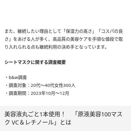
また、継続したい理由として「保湿力の高さ」「コスパの良
さ」をあげる人が多く、高品質の美容ケアを手頃な値段で取
り入れられる点も継続利用の決め手となっています。
シートマスクに関する調査概要
・b&w調査
・調査対象：20代〜40代女性300人
・調査期間：2023年10月〜12月
美容液丸ごと1本使用！ 「原液美容100マス
ク VC＆レチノール」とは