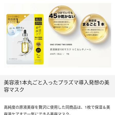
美容液1本丸ごと入ったプラズマ導入発想の美
容マスク
高純度の原液美容を贅沢に使用した同商品は、1枚で保湿＆美
容液ケアまで一気にできる美容マスク。