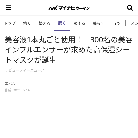
磨く
トップ
働く
整える
恋する
暮らす
占う
メ
美容液1本丸ごと使用！ 300名の美容
インフルエンサーが求めた高保湿シー
トマスクが誕生
＃ビューティーニュース
エボル
作成: 2024.02.16