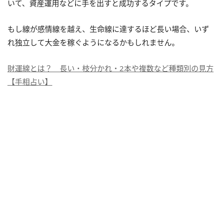
いて、資産運用などに手を出すと成功するタイプです。
もし線が感情線を越え、生命線に達するほど長い場合、いず
れ独立して大金を稼ぐようになるかもしれません。
財運線とは？ 長い・枝分かれ・2本や複数など種類別の見方
【手相占い】