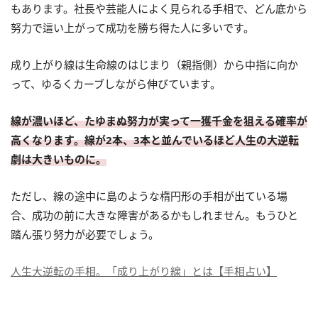
もあります。社長や芸能人によく見られる手相で、どん底から
努力で這い上がって成功を勝ち得た人に多いです。
成り上がり線は生命線のはじまり（親指側）から中指に向か
って、ゆるくカーブしながら伸びています。
線が濃いほど、たゆまぬ努力が実って一獲千金を狙える確率が
高くなります。線が2本、3本と並んでいるほど人生の大逆転
劇は大きいものに。
ただし、線の途中に島のような楕円形の手相が出ている場
合、成功の前に大きな障害があるかもしれません。もうひと
踏ん張り努力が必要でしょう。
人生大逆転の手相。「成り上がり線」とは【手相占い】