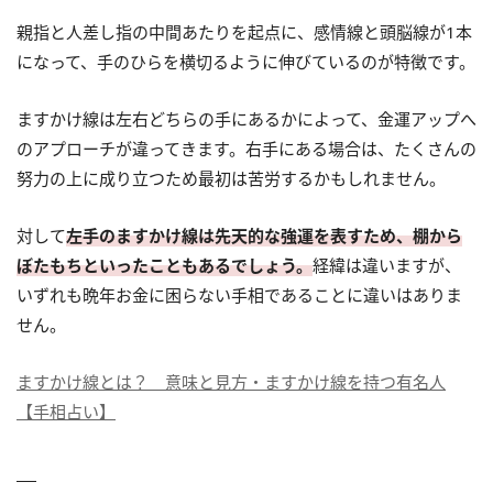
親指と人差し指の中間あたりを起点に、感情線と頭脳線が1本
になって、手のひらを横切るように伸びているのが特徴です。
ますかけ線は左右どちらの手にあるかによって、金運アップへ
のアプローチが違ってきます。右手にある場合は、たくさんの
努力の上に成り立つため最初は苦労するかもしれません。
対して
左手のますかけ線は先天的な強運を表すため、棚から
ぼたもちといったこともあるでしょう。
経緯は違いますが、
いずれも晩年お金に困らない手相であることに違いはありま
せん。
ますかけ線とは？ 意味と見方・ますかけ線を持つ有名人
【手相占い】