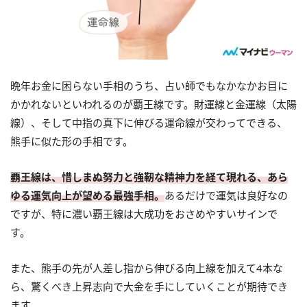
晩年お金に困らない手相のうち、占い師でもなかなかお目に
かかれないといわれるのが覇王線です。財運線と金運線（太陽
線）、そして中指の真下に伸びる運命線が交わってできる、
熊手に似た形の手相です。
覇王線は、惜しまぬ努力と強靭な精神力を経て現れる、あら
ゆる運気向上が望める最強手相。
あるだけで運気は良好なの
ですが、特に濃い覇王線は大成功をおさめやすいサインで
す。
また、熊手の先が人差し指から伸びる向上線を加えて4本な
ら、驚くべき上昇志向で大金を手にしていくことが期待でき
ます。