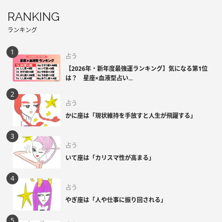
RANKING
ランキング
占う
【2026年・新年度最強運ランキング】気になる第1位
は？ 星座×血液型占い...
占う
かに座は「現状維持を手放すと人生が飛躍する」
占う
いて座は「カリスマ性が高まる」
占う
やぎ座は「人や仕事に振り回される」