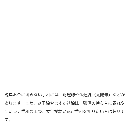
晩年お金に困らない手相には、財運線や金運線（太陽線）などが
あります。また、覇王線やますかけ線は、強運の持ち主に表れや
すいレア手相の１つ。大金が舞い込む手相を知りたい人は必見で
す。