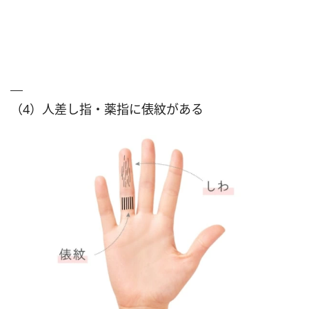
（4）人差し指・薬指に俵紋がある