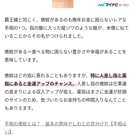
覇王線と同じく、俵紋があるのも晩年お金に困らないレアな
手相の1つ。指の腹に入った縦ジワのような線が、米俵に似て
いることからその名がつけられました。
俵紋がある＝食べる物に困らない豊かさや幸福があることを
意味しています。
俵紋はどの指に表れることもありますが、
特に人差し指と薬
指にあると金運アップのチャンス。
人差し指の俵紋は仕事運
の高まりによる収入アップが狙え、薬指はまさに金運が好調
のサインのため、気づいたらお金持ちの仲間入りなんてこと
もありえます。
手相の俵紋とは？ 基本の意味やしわとの見分け方【手相占
い】