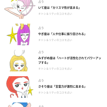
占う
いて座は「カリスマ性が高まる」
＃トシ＆リティのコスモ占い
占う
やぎ座は「人や仕事に振り回される」
＃トシ＆リティのコスモ占い
占う
みずがめ座は「ハートが活性化されてパワーアッ
プする」
＃トシ＆リティのコスモ占い
占う
さそり座は「言霊力が激烈に高まる」
＃トシ＆リティのコスモ占い
占う