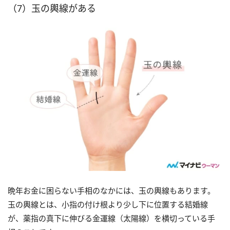
（7）玉の輿線がある
晩年お金に困らない手相のなかには、玉の輿線もあります。
玉の輿線とは、小指の付け根より少し下に位置する結婚線
が、薬指の真下に伸びる金運線（太陽線）を横切っている手