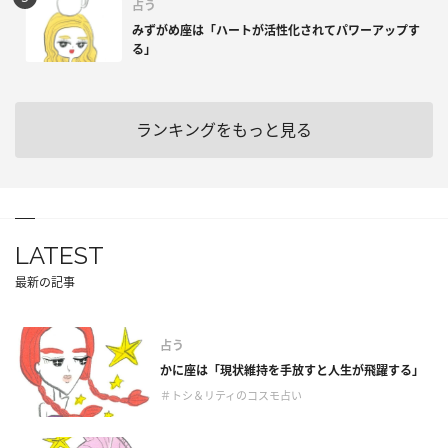
占う
みずがめ座は「ハートが活性化されてパワーアップす
る」
ランキングをもっと見る
LATEST
最新の記事
占う
かに座は「現状維持を手放すと人生が飛躍する」
＃トシ＆リティのコスモ占い