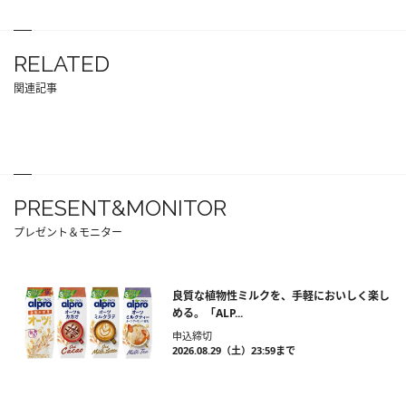
RELATED
関連記事
PRESENT&MONITOR
プレゼント＆モニター
良質な植物性ミルクを、手軽においしく楽し
める。「ALP...
申込締切
2026.08.29（土）23:59まで