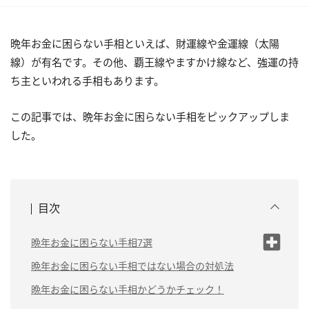
晩年お金に困らない手相といえば、財運線や金運線（太陽
線）が有名です。その他、覇王線やますかけ線など、強運の持
ち主といわれる手相もあります。
この記事では、晩年お金に困らない手相をピックアップしま
した。
目次
晩年お金に困らない手相7選
（1）財運線が濃く長い
晩年お金に困らない手相ではない場合の対処法
（2）金運線（太陽線）が濃く
晩年お金に困らない手相かどうかチェック！
長い