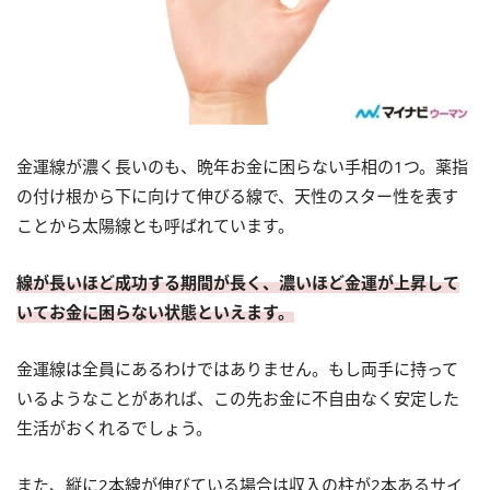
金運線が濃く長いのも、晩年お金に困らない手相の1つ。薬指
の付け根から下に向けて伸びる線で、天性のスター性を表す
ことから太陽線とも呼ばれています。
線が長いほど成功する期間が長く、濃いほど金運が上昇して
いてお金に困らない状態といえます。
金運線は全員にあるわけではありません。もし両手に持って
いるようなことがあれば、この先お金に不自由なく安定した
生活がおくれるでしょう。
また、縦に2本線が伸びている場合は収入の柱が2本あるサイ