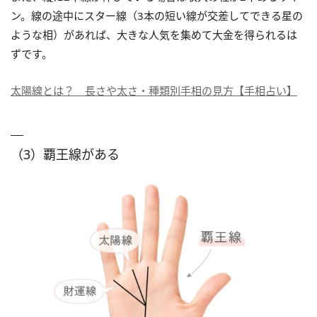
ン。線の途中にスター線（3本の短い線が交差してできる星の
ような相）があれば、大きな人気を集めて大金を得られるは
ずです。
太陽線とは？ 長さや太さ・種類別手相の見方【手相占い】
（3）覇王線がある