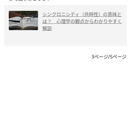
シンクロニシティ（共時性）の意味と
は？ 心理学の観点からわかりやすく
解説
3ページ/5ページ