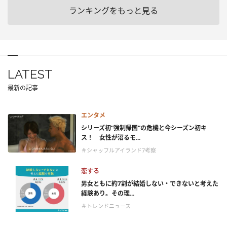
ランキングをもっと見る
LATEST
最新の記事
エンタメ
シリーズ初“強制帰国”の危機と今シーズン初キ
ス！ 女性が沼るモ...
＃シャッフルアイランド7考察
恋する
男女ともに約7割が結婚しない・できないと考えた
経験あり。その理...
＃トレンドニュース