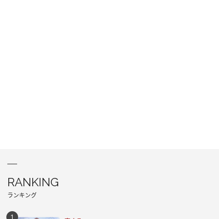
RANKING
ランキング