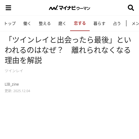
恋する
トップ
働く
整える
磨く
暮らす
占う
メ
「ツインレイと出会ったら最後」とい
われるのはなぜ？ 離れられなくなる
理由を解説
ツインレイ
LIB_zine
更新: 2025.12.04