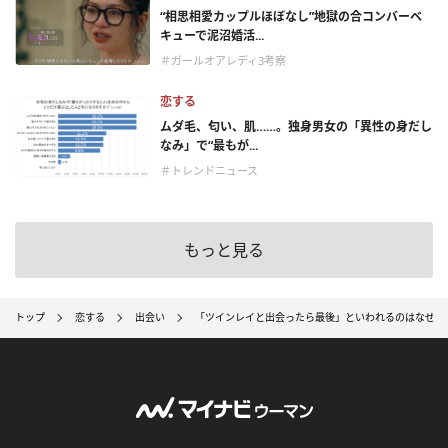
“相思相愛カップルほぼなし”地獄の合コンバーベ
キューで泥沼婚活...
＃ガールオアレディ3考察
恋する
ムダ毛、匂い、肌……。独身男女の「異性の身だし
なみ」で“最もが...
＃トレンドニュース
もっと見る
トップ
恋する
出会い
「ツインレイと出会ったら最後」といわれるのはなぜ？