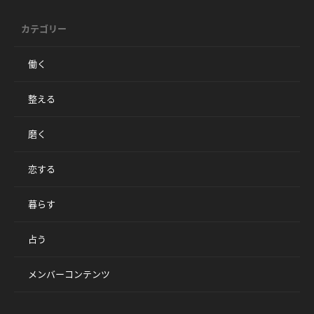
カテゴリー
働く
整える
磨く
恋する
暮らす
占う
メンバーコンテンツ