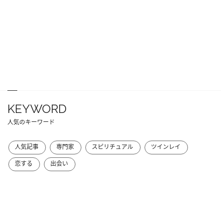
KEYWORD
人気のキーワード
人気記事
専門家
スピリチュアル
ツインレイ
恋する
出会い