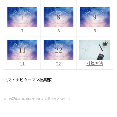
7
8
9
計算方法
11
22
（マイナビウーマン編集部）
※この記事は2023年12月19日に公開されたものです