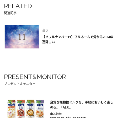
RELATED
関連記事
占う
【ソウルナンバー11】フルネームで分かる2024年
運勢占い
PRESENT&MONITOR
プレゼント＆モニター
良質な植物性ミルクを、手軽においしく楽し
める。「ALP...
申込締切