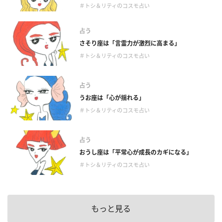
＃トシ＆リティのコスモ占い
占う
さそり座は「言霊力が激烈に高まる」
＃トシ＆リティのコスモ占い
占う
うお座は「心が揺れる」
＃トシ＆リティのコスモ占い
占う
おうし座は「平常心が成長のカギになる」
＃トシ＆リティのコスモ占い
もっと見る