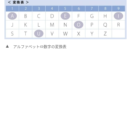
アルファベット⇔数字の変換表