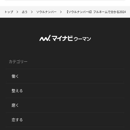
トップ
占う
ソウルナンバー
【ソウルナンバー6】フルネームで分かる2024年
カテゴリー
働く
整える
磨く
恋する