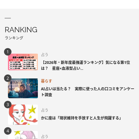
RANKING
ランキング
占う
【2026年・新年度最強運ランキング】気になる第1位
は？ 星座×血液型占い...
暮らす
AI占いは当たる？ 実際に使った人の口コミをアンケー
ト調査
占う
かに座は「現状維持を手放すと人生が飛躍する」
占う