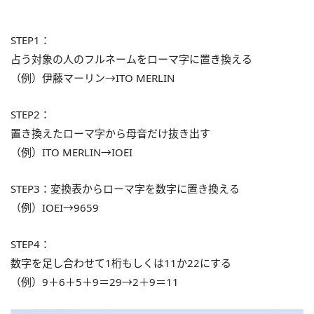
STEP1：
占う対象の人のフルネームをローマ字に置き換える
（例）伊藤マーリン→ITO MERLIN
STEP2：
置き換えたローマ字から母音だけ抜き出す
（例）ITO MERLIN→IOEI
STEP3：変換表からローマ字を数字に置き換える
（例）IOEI→9659
STEP4：
数字を足し合わせて1桁もしくは11か22にする
（例）9＋6＋5＋9＝29→2＋9＝11