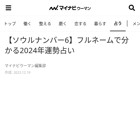
占う
トップ
働く
整える
磨く
恋する
暮らす
メ
【ソウルナンバー6】フルネームで分
かる2024年運勢占い
マイナビウーマン編集部
作成: 2023.12.19