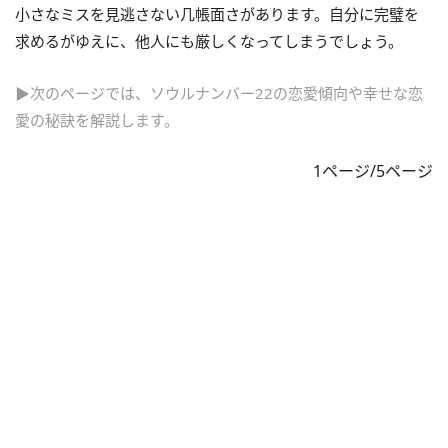
小さなミスを見逃さない几帳面さがあります。自分に完璧を
求めるがゆえに、他人にも厳しくなってしまうでしょう。
▶次のページでは、ソウルナンバー22の恋愛傾向や幸せな恋
愛の秘訣を解説します。
1ページ/5ページ