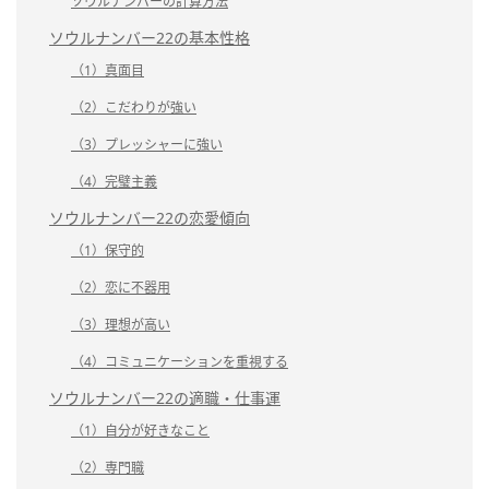
ソウルナンバーの計算方法
ソウルナンバー22の基本性格
（1）真面目
（2）こだわりが強い
（3）プレッシャーに強い
（4）完璧主義
ソウルナンバー22の恋愛傾向
（1）保守的
（2）恋に不器用
（3）理想が高い
（4）コミュニケーションを重視する
ソウルナンバー22の適職・仕事運
（1）自分が好きなこと
（2）専門職