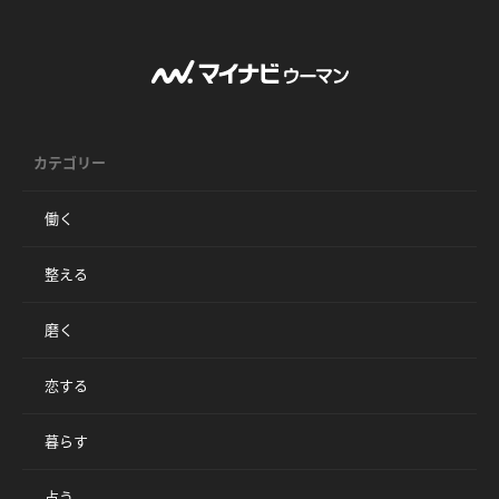
カテゴリー
働く
整える
磨く
恋する
暮らす
占う