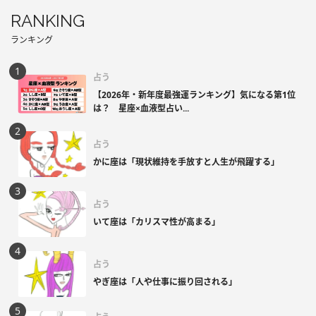
RANKING
ランキング
占う
【2026年・新年度最強運ランキング】気になる第1位
は？ 星座×血液型占い...
占う
かに座は「現状維持を手放すと人生が飛躍する」
占う
いて座は「カリスマ性が高まる」
占う
やぎ座は「人や仕事に振り回される」