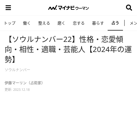
占う
トップ
働く
整える
磨く
恋する
暮らす
メ
【ソウルナンバー22】性格・恋愛傾
向・相性・適職・芸能人【2024年の運
勢】
ソウルナンバー
伊藤マーリン（占術家）
更新: 2023.12.18