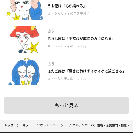
うお座は「心が揺れる」
＃トシ＆リティのコスモ占い
占う
おうし座は「平常心が成長のカギになる」
＃トシ＆リティのコスモ占い
占う
ふたご座は「暑さに負けずイケイケに過ごせる」
＃トシ＆リティのコスモ占い
もっと見る
トップ
占う
ソウルナンバー
【ソウルナンバー22】性格・恋愛傾向・相性・適