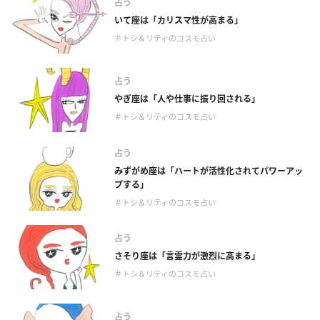
占う
いて座は「カリスマ性が高まる」
＃トシ＆リティのコスモ占い
占う
やぎ座は「人や仕事に振り回される」
＃トシ＆リティのコスモ占い
占う
みずがめ座は「ハートが活性化されてパワーアッ
プする」
＃トシ＆リティのコスモ占い
占う
さそり座は「言霊力が激烈に高まる」
＃トシ＆リティのコスモ占い
占う