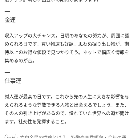
金運
収入アップの大チャンス。日頃のあなたの努力が、周囲に認
められる日です。買い物運も好調。思わぬ掘り出し物が、期
待以上のお得な値段で見つかりそう。ネットで幅広く情報を
集めるのが吉。
仕事運
対人運が最高の日です。これから先の人生に大きな影響を与
えられるような尊敬できる人物と出会えるでしょう。また、
その人の引き上げがあるので、憧れていた世界への道が開け
ます。社交性を発揮すること。
Check!：
六白金星の性格とは？ 特徴や恋愛傾向・今年の運