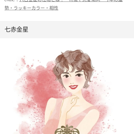
勢・ラッキーカラー・相性
七赤金星