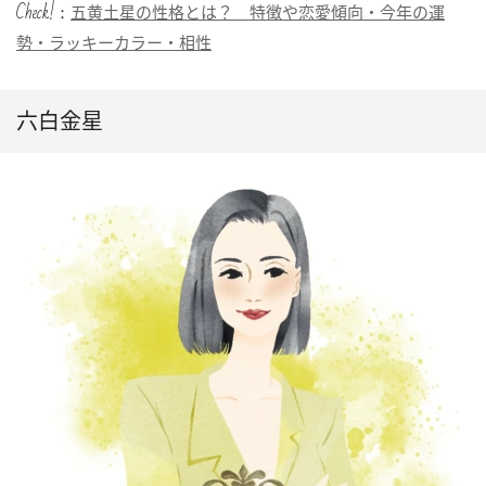
Check!：
五黄土星の性格とは？ 特徴や恋愛傾向・今年の運
勢・ラッキーカラー・相性
六白金星