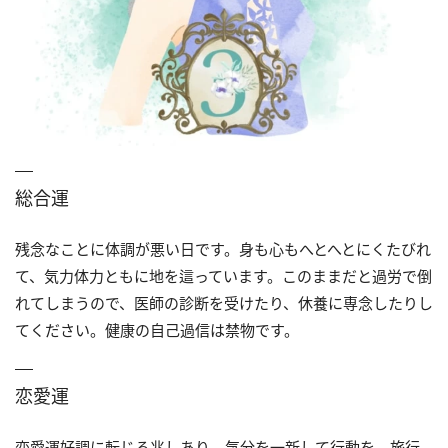
総合運
残念なことに体調が悪い日です。身も心もへとへとにくたびれ
て、気力体力ともに地を這っています。このままだと過労で倒
れてしまうので、医師の診断を受けたり、休養に専念したりし
てください。健康の自己過信は禁物です。
恋愛運
恋愛運好調に転じる兆しあり。気分を一新して行動を。旅行