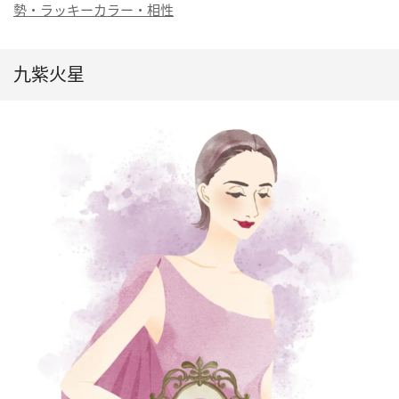
勢・ラッキーカラー・相性
九紫火星