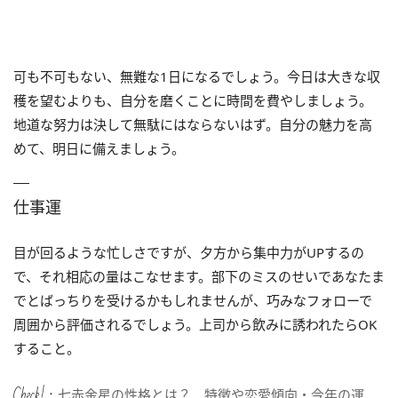
可も不可もない、無難な1日になるでしょう。今日は大きな収
穫を望むよりも、自分を磨くことに時間を費やしましょう。
地道な努力は決して無駄にはならないはず。自分の魅力を高
めて、明日に備えましょう。
仕事運
目が回るような忙しさですが、夕方から集中力がUPするの
で、それ相応の量はこなせます。部下のミスのせいであなたま
でとばっちりを受けるかもしれませんが、巧みなフォローで
周囲から評価されるでしょう。上司から飲みに誘われたらOK
すること。
Check!：
七赤金星の性格とは？ 特徴や恋愛傾向・今年の運