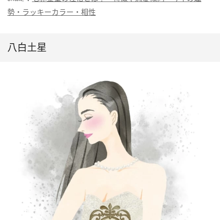
勢・ラッキーカラー・相性
八白土星