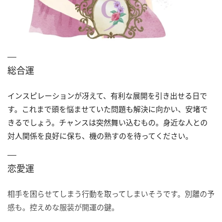
総合運
インスピレーションが冴えて、有利な展開を引き出せる日で
す。これまで頭を悩ませていた問題も解決に向かい、安堵で
きるでしょう。チャンスは突然舞い込むもの。身近な人との
対人関係を良好に保ち、機の熟すのを待ってください。
恋愛運
相手を困らせてしまう行動を取ってしまいそうです。別離の予
感も。控えめな服装が開運の鍵。