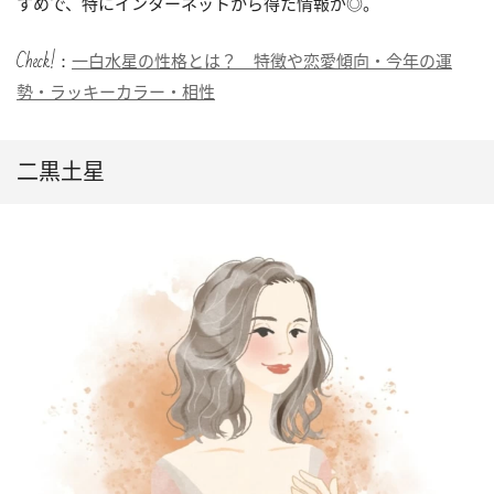
すめで、特にインターネットから得た情報が◎。
Check!：
一白水星の性格とは？ 特徴や恋愛傾向・今年の運
勢・ラッキーカラー・相性
二黒土星