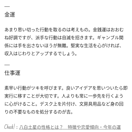
金運
あまり思い切った行動を取るのは考えもの。金銭運はおおむ
ね好調ですが、派手な行動は自滅を招きます。ギャンブル関
係には手を出さないほうが無難。堅実な生活を心がければ、
収入はじわりとアップするでしょう。
仕事運
素早い行動がツキを呼びます。良いアイデアを思いついたら即
実行に移すことが大切です。人よりも常に一歩先を行くよう
に心がけること。デスク上を片付け、文房具用品など身の回
りの不要なものを処分するのが吉。
Check!：
八白土星の性格とは？ 特徴や恋愛傾向・今年の運