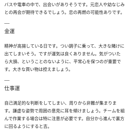
バスや電車の中で、出会いがありそうです。元恋人や幼なじみ
との再会が期待できるでしょう。恋の再燃の可能性ありです。
金運
精神が高揚している日です。つい調子に乗って、大きな賭けに
出てしまいそう。ですが運気は良くありません。気がついた
ら大損、ということのないように、平常心を保つのが重要で
す。大きな買い物は控えましょう。
仕事運
自己満足的な判断をしてしまい、周りから非難が集まりま
す。謙虚な姿勢で周囲の意見に耳を傾けましょう。チームを組
んで作業する場合は特に注意が必要です。自分から進んで裏方
に回るようにすると吉。