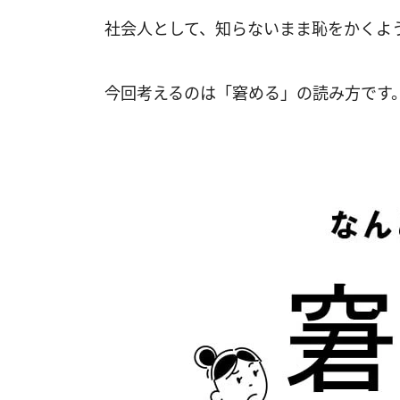
社会人として、知らないまま恥をかくよ
今回考えるのは「窘める」の読み方です