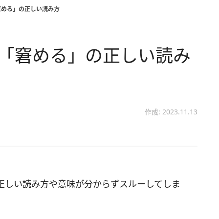
窘める」の正しい読み方
？「窘める」の正しい読み
作成: 2023.11.13
正しい読み方や意味が分からずスルーしてしま