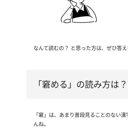
なんて読むの？ と思った方は、ぜひ答
「窘める」の読み方は？
「窘」は、あまり普段見ることのない漢
んね。