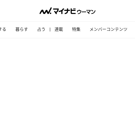
する
暮らす
占う
連載
特集
メンバーコンテンツ