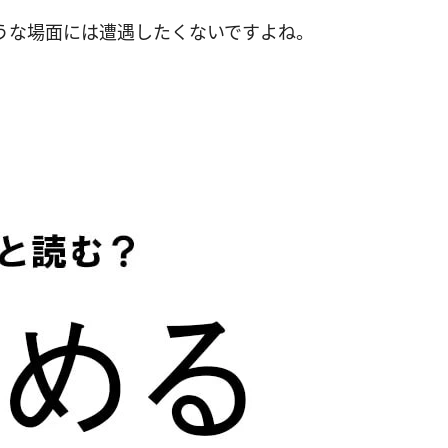
うな場面には遭遇したくないですよね。
。