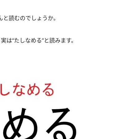
んと読むのでしょうか。
実は“たしなめる”と読みます。