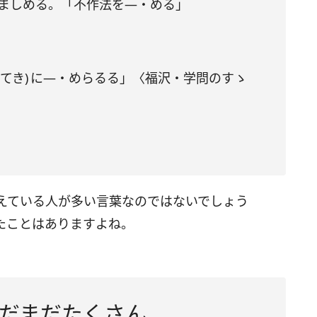
いましめる。「不作法を—・める」
いてき) に—・めらるる」〈福沢・学問のすゝ
えている人が多い言葉なのではないでしょう
たことはありますよね。
だまだたくさん