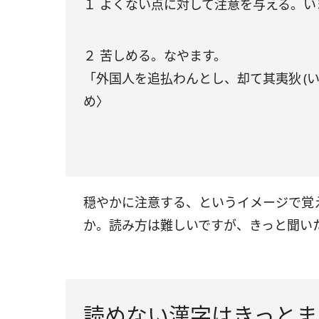
１ よくない点に対して注意を与える。
２ 苦しめる。なやます。
「外国人を追払わんとし、却て其夷狄 (
め〉
穏やかに注意する、というイメージで覚
か。読み方は難しいですが、きっと聞い
読めない漢字はきっとま