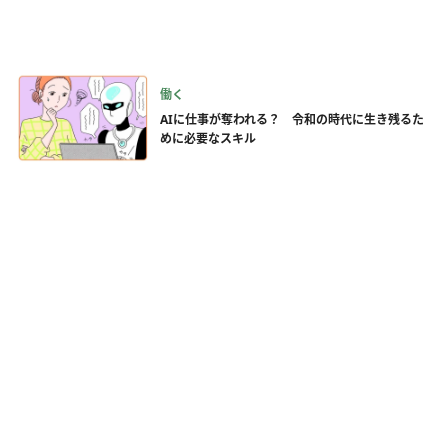
働く
AIに仕事が奪われる？ 令和の時代に生き残るた
めに必要なスキル