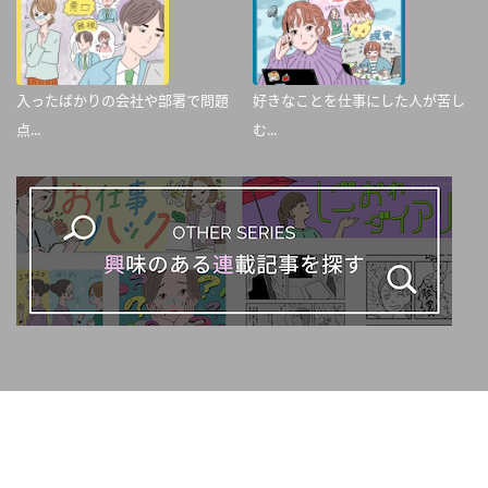
入ったばかりの会社や部署で問題
好きなことを仕事にした人が苦し
点...
む...