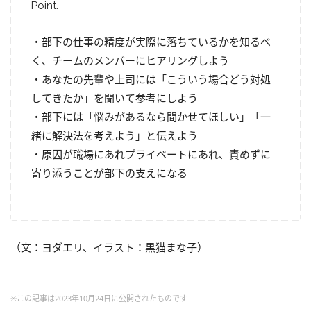
Point.
・部下の仕事の精度が実際に落ちているかを知るべ
く、チームのメンバーにヒアリングしよう
・あなたの先輩や上司には「こういう場合どう対処
してきたか」を聞いて参考にしよう
・部下には「悩みがあるなら聞かせてほしい」「一
緒に解決法を考えよう」と伝えよう
・原因が職場にあれプライベートにあれ、責めずに
寄り添うことが部下の支えになる
（文：ヨダエリ、イラスト：黒猫まな子）
※この記事は2023年10月24日に公開されたものです