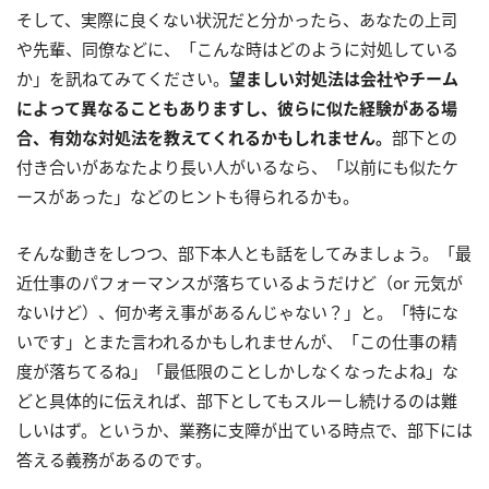
そして、実際に良くない状況だと分かったら、あなたの上司
や先輩、同僚などに、「こんな時はどのように対処している
か」を訊ねてみてください。
望ましい対処法は会社やチーム
によって異なることもありますし、彼らに似た経験がある場
合、有効な対処法を教えてくれるかもしれません。
部下との
付き合いがあなたより長い人がいるなら、「以前にも似たケ
ースがあった」などのヒントも得られるかも。
そんな動きをしつつ、部下本人とも話をしてみましょう。「最
近仕事のパフォーマンスが落ちているようだけど（or 元気が
ないけど）、何か考え事があるんじゃない？」と。「特にな
いです」とまた言われるかもしれませんが、「この仕事の精
度が落ちてるね」「最低限のことしかしなくなったよね」な
どと具体的に伝えれば、部下としてもスルーし続けるのは難
しいはず。というか、業務に支障が出ている時点で、部下には
答える義務があるのです。