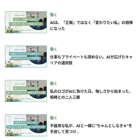
働く
AIは、「正解」ではなく「変わりたい私」の相棒
になった
働く
仕事もプライベートも諦めない。AIが広げたキャ
リアの選択肢
働く
私のロゴがAIに負けた日。悔しさから始まった、
相棒との二人三脚
働く
不器用な私が、AIと一緒に”ちゃんとしなきゃ”を
手放して見つけ...