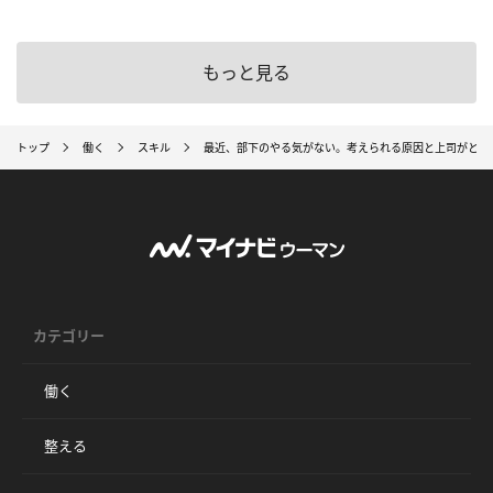
もっと見る
トップ
働く
スキル
最近、部下のやる気がない。考えられる原因と上司がとる
カテゴリー
働く
整える