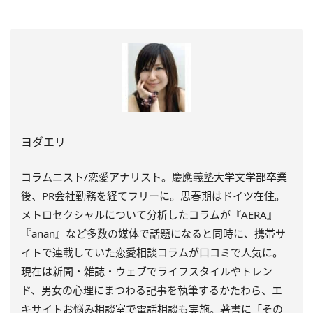
ヨダエリ
コラムニスト/恋愛アナリスト。慶應義塾大学文学部卒業
後、PR会社勤務を経てフリーに。思春期はドイツ在住。
メトロセクシャルについて分析したコラムが『AERA』
『anan』など多数の媒体で話題になると同時に、携帯サ
イトで連載していた恋愛相談コラムが口コミで人気に。
現在は新聞・雑誌・ウェブでライフスタイルやトレン
ド、男女の心理にまつわる記事を執筆するかたわら、エ
キサイトお悩み相談室で電話相談も実施。著書に「その