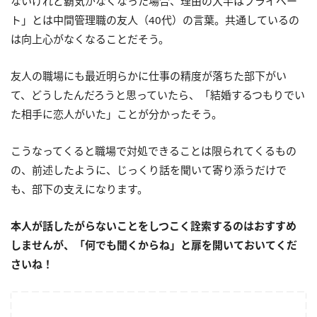
ないけれど覇気がなくなった場合、理由の大半はプライベー
ト」とは中間管理職の友人（40代）の言葉。共通しているの
は向上心がなくなることだそう。
友人の職場にも最近明らかに仕事の精度が落ちた部下がい
て、どうしたんだろうと思っていたら、「結婚するつもりでい
た相手に恋人がいた」ことが分かったそう。
こうなってくると職場で対処できることは限られてくるもの
の、前述したように、じっくり話を聞いて寄り添うだけで
も、部下の支えになります。
本人が話したがらないことをしつこく詮索するのはおすすめ
しませんが、「何でも聞くからね」と扉を開いておいてくだ
さいね！