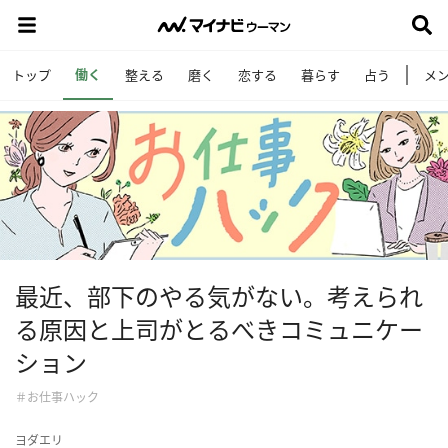
働く
トップ
整える
磨く
恋する
暮らす
占う
メ
最近、部下のやる気がない。考えられ
る原因と上司がとるべきコミュニケー
ション
＃お仕事ハック
ヨダエリ