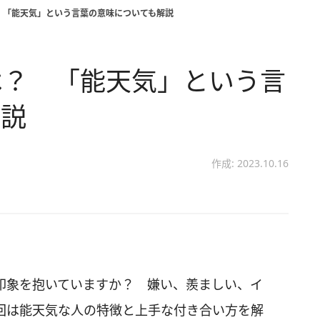
 「能天気」という言葉の意味についても解説
は？ 「能天気」という言
解説
作成: 2023.10.16
印象を抱いていますか？ 嫌い、羨ましい、イ
回は能天気な人の特徴と上手な付き合い方を解