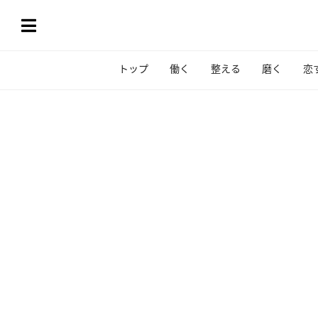
トップ
働く
整える
磨く
恋