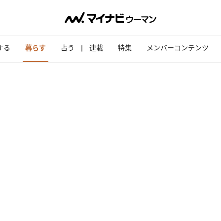
する
暮らす
占う
連載
特集
メンバーコンテンツ