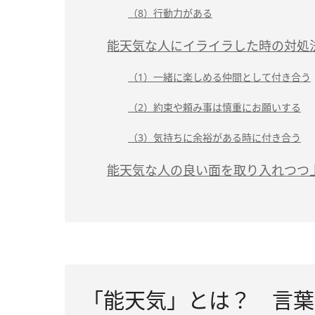
（8）行動力がある
能天気な人にイライラした時の対処
（1）一緒に楽しめる仲間として付き合う
（2）約束や頼み事は慎重にお願いする
（3）気持ちに余裕がある時に付き合う
能天気な人の良い面を取り入れつつ
「能天気」とは？ 言葉