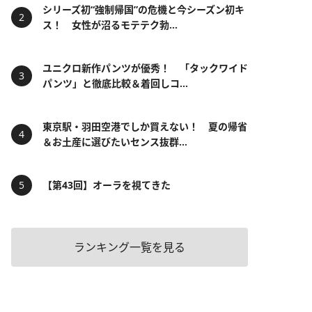
シリーズ初“強制帰国”の危機と今シーズン初キ
ス！ 女性が沼るモテテク勃...
ユニクロ新作パンツが優秀！ 「タックワイド
パンツ」と徹底比較＆着回しコ...
東京駅・羽田空港でしか買えない！ 夏の帰省
＆お土産に選びたいセンス抜群...
【第43回】オーラを視てきた
ランキング一覧を見る