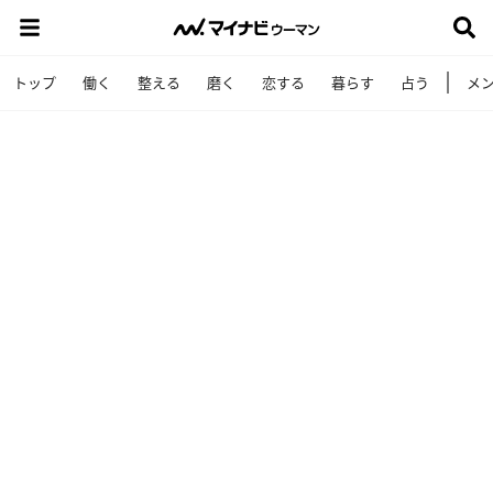
トップ
働く
整える
磨く
恋する
暮らす
占う
メ