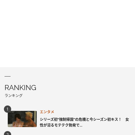
RANKING
ランキング
エンタメ
シリーズ初“強制帰国”の危機と今シーズン初キス！ 女
性が沼るモテテク勃発で...