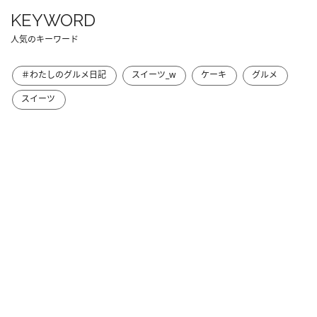
KEYWORD
人気のキーワード
＃わたしのグルメ日記
スイーツ_w
ケーキ
グルメ
スイーツ