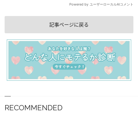
記事ページに戻る
RECOMMENDED