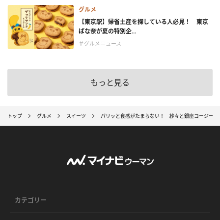
グルメ
【東京駅】帰省土産を探している人必見！ 東京
ばな奈が夏の特別企...
＃グルメニュース
もっと見る
トップ
グルメ
スイーツ
パリッと食感がたまらない！ 紗々と銀座コージーコ
カテゴリー