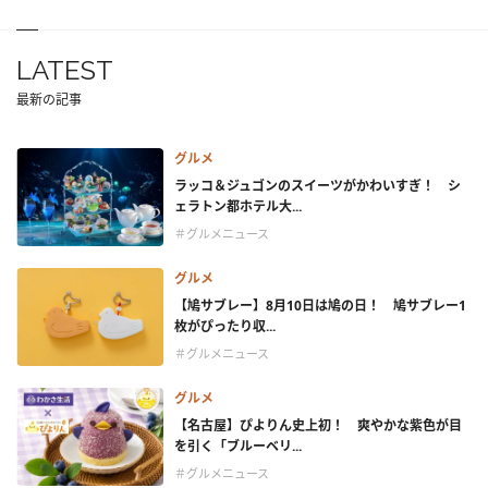
LATEST
最新の記事
グルメ
ラッコ＆ジュゴンのスイーツがかわいすぎ！ シ
ェラトン都ホテル大...
＃グルメニュース
グルメ
【鳩サブレー】8月10日は鳩の日！ 鳩サブレー1
枚がぴったり収...
＃グルメニュース
グルメ
【名古屋】ぴよりん史上初！ 爽やかな紫色が目
を引く「ブルーベリ...
＃グルメニュース