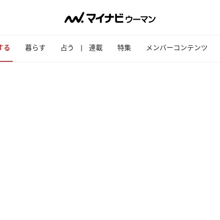
する
暮らす
占う
連載
特集
メンバーコンテンツ