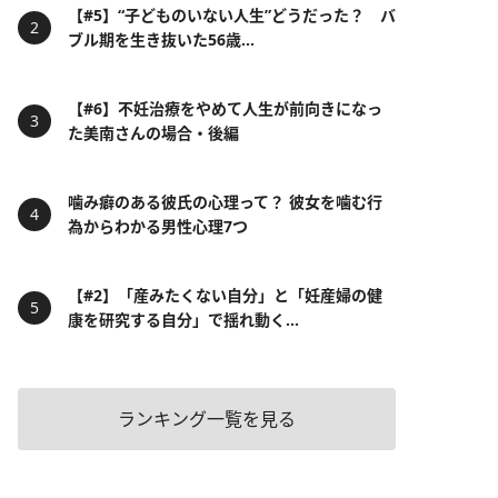
【#5】“子どものいない人生”どうだった？ バ
ブル期を生き抜いた56歳...
【#6】不妊治療をやめて人生が前向きになっ
た美南さんの場合・後編
噛み癖のある彼氏の心理って？ 彼女を噛む行
為からわかる男性心理7つ
【#2】「産みたくない自分」と「妊産婦の健
康を研究する自分」で揺れ動く...
ランキング一覧を見る