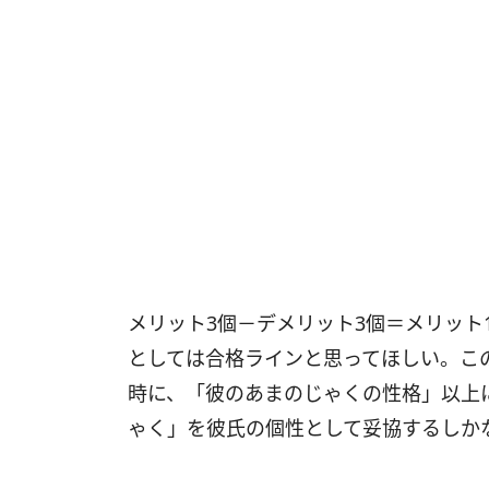
メリット3個－デメリット3個＝メリット
としては合格ラインと思ってほしい。こ
時に、「彼のあまのじゃくの性格」以上
ゃく」を彼氏の個性として妥協するしか