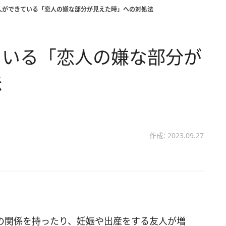
人ができている「恋人の嫌な部分が見えた時」への対処法
ている「恋人の嫌な部分が
法
作成: 2023.09.27
の関係を持ったり、妊娠や出産をする友人が増