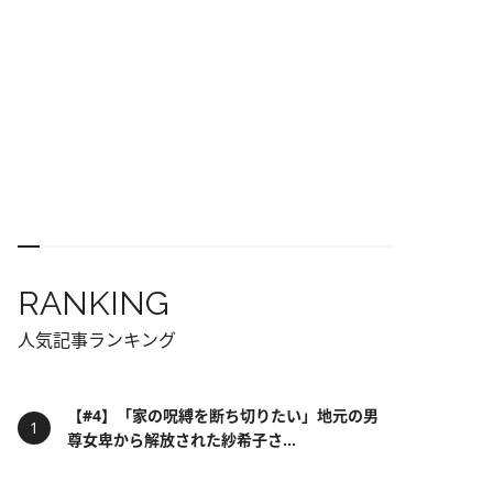
RANKING
人気記事ランキング
【#4】「家の呪縛を断ち切りたい」地元の男
尊女卑から解放された紗希子さ...