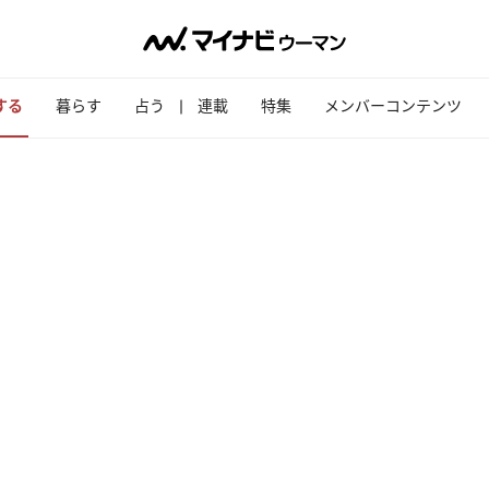
する
暮らす
占う
連載
特集
メンバーコンテンツ