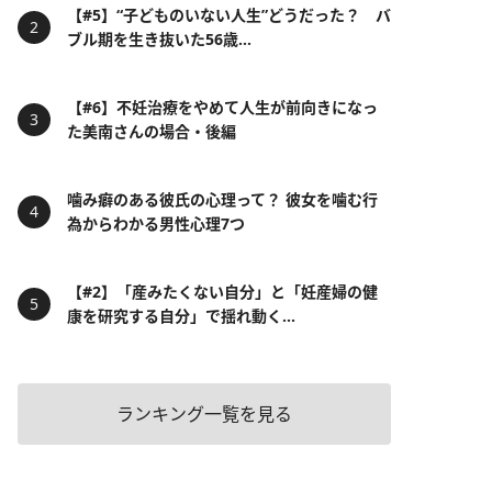
【#5】“子どものいない人生”どうだった？ バ
ブル期を生き抜いた56歳...
【#6】不妊治療をやめて人生が前向きになっ
た美南さんの場合・後編
噛み癖のある彼氏の心理って？ 彼女を噛む行
為からわかる男性心理7つ
【#2】「産みたくない自分」と「妊産婦の健
康を研究する自分」で揺れ動く...
ランキング一覧を見る