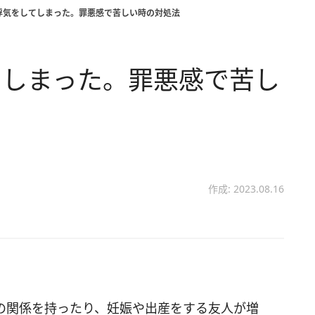
浮気をしてしまった。罪悪感で苦しい時の対処法
てしまった。罪悪感で苦し
作成: 2023.08.16
の関係を持ったり、妊娠や出産をする友人が増