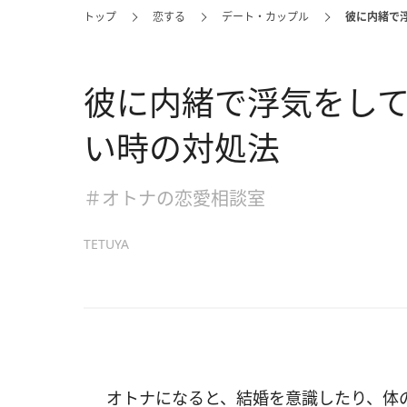
トップ
恋する
デート・カップル
彼に内緒で
彼に内緒で浮気をし
い時の対処法
＃オトナの恋愛相談室
TETUYA
オトナになると、結婚を意識したり、体