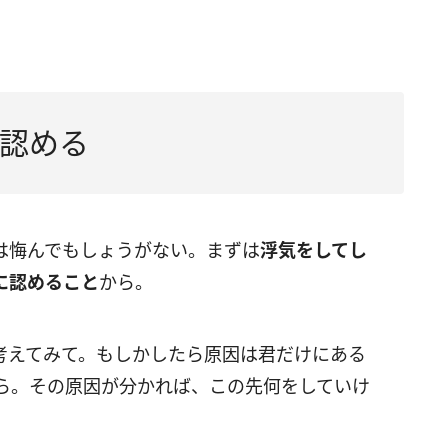
。
認める
は悔んでもしょうがない。まずは
浮気をしてし
に認めること
から。
考えてみて。もしかしたら原因は君だけにある
ら。その原因が分かれば、この先何をしていけ