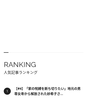
RANKING
人気記事ランキング
【#4】「家の呪縛を断ち切りたい」地元の男
尊女卑から解放された紗希子さ...