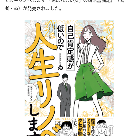
で人生リノベします 「選ばれない女」の婚活奮闘記』（著
者・ゐ）が発売されました。