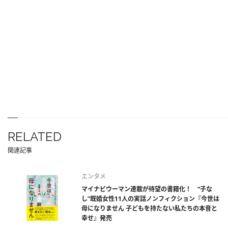
RELATED
関連記事
エンタメ
マイナビウーマン連載が待望の書籍化！ “子な
し”既婚女性11人の実話ノンフィクション『今世は
母になりません 子どもを持たない私たちの本音と
幸せ』発売