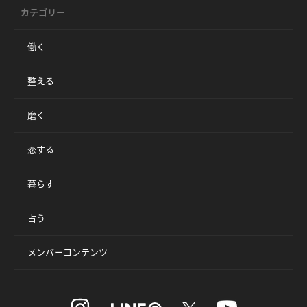
カテゴリー
働く
整える
磨く
恋する
暮らす
占う
メンバーコンテンツ