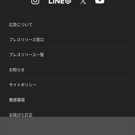
広告について
プレスリリース窓口
プレスリリース一覧
お知らせ
サイトポリシー
推奨環境
お詫びと訂正