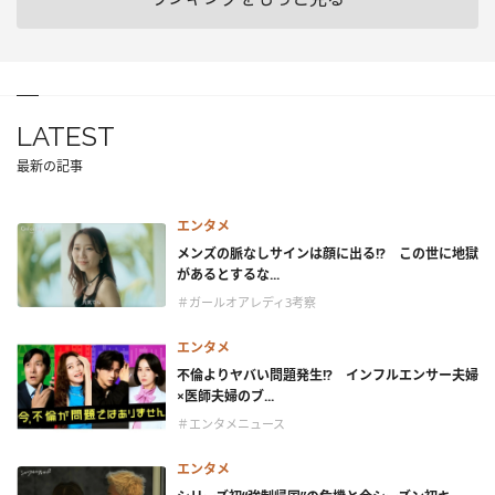
LATEST
最新の記事
エンタメ
メンズの脈なしサインは顔に出る!? この世に地獄
があるとするな...
＃ガールオアレディ3考察
エンタメ
不倫よりヤバい問題発生!? インフルエンサー夫婦
×医師夫婦のブ...
＃エンタメニュース
エンタメ