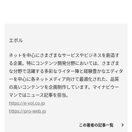
エボル
ネットを中心にさまざまなサービスやビジネスを創造す
る企業。特にコンテンツ開発分野においては、さまざま
な分野で活躍する多彩なライター陣と経験豊かなエディタ
ーを中心に各ネットメディア向けて最適化された、品質
の高いコンテンツを企画制作しています。マイナビウー
マンではニュース記事を担当。
https
://e-vol.co.jp
https
://pro-web.jp
この著者の記事一覧