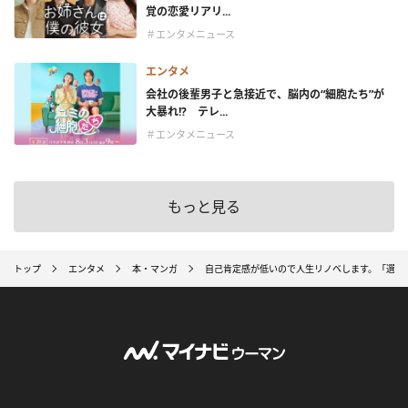
覚の恋愛リアリ...
＃エンタメニュース
エンタメ
会社の後輩男子と急接近で、脳内の“細胞たち”が
大暴れ!? テレ...
＃エンタメニュース
もっと見る
トップ
エンタメ
本・マンガ
自己肯定感が低いので人生リノベします。「選ば